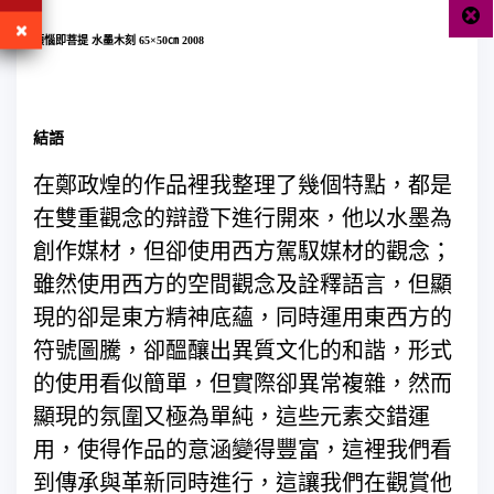
煩惱即菩提 水墨木刻 65×50㎝ 2008
結語
在鄭政煌的作品裡我整理了幾個特點，都是
在雙重觀念的辯證下進行開來，他以水墨為
創作媒材，但卻使用西方駕馭媒材的觀念；
雖然使用西方的空間觀念及詮釋語言，但顯
現的卻是東方精神底蘊，同時運用東西方的
符號圖騰，卻醞釀出異質文化的和諧，形式
的使用看似簡單，但實際卻異常複雜，然而
顯現的氛圍又極為單純，這些元素交錯運
用，使得作品的意涵變得豐富，這裡我們看
到傳承與革新同時進行，這讓我們在觀賞他