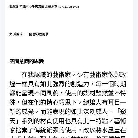
鄭政煌 不識本心學佛無益 水墨木刻 80×122 ㎝ 2008
文 黃甄珍 圖 鄭政煌提供
空間意識的思變
在我認識的藝術家，少有藝術家像鄭政
煌一樣具有如此強烈的創造力，每一個時期
都能呈現不同風貌，使用的媒材雖然並不特
殊，但在他的精心巧思下，總讓人有耳目一
新的感覺，而能表現的如此深刻感人。「窺
天」系列的材質使用也具有此一特點，藝術
家捨棄了傳統紙張的使用，改以將水墨畫在