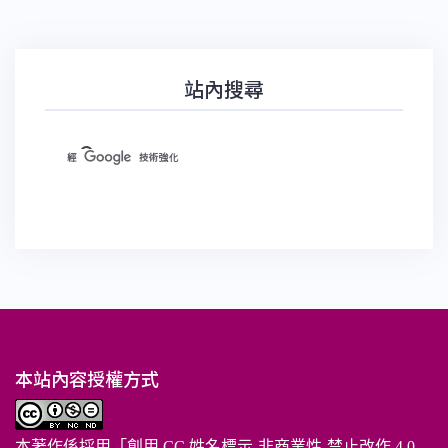
站內搜尋
本站內容授權方式
本著作係採用「
創用 CC 姓名標示-非商業性-禁止改作 4.0