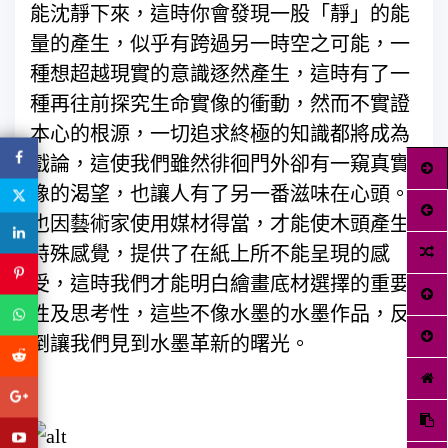
能沈靜下來，這時你會發現一股「靜」的能
量的產生，似乎有跨過另一時空之可能，一
種想超越現實的意識逐然產生，這時有了一
種再往前探究生命實像的衝動，然而不實證
本心的根源，一切追求終極的知識都將成為
戲論，這使我們雖然徘徊門外卻有一窺真實
像的渴望，也讓人有了另一番滋味在心頭。
也因藝術家使用媒材得當，才能使木頭產生
特殊感覺，提供了在紙上所不能呈現的感
受，這時我們才能明白繪畫底材選擇的重要
性及思考性，這些不像水墨的水墨作品，反
倒讓我們見到水墨革新的曙光。