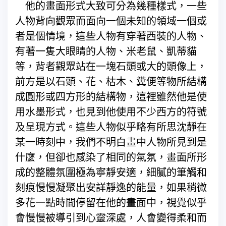
他的畫面形式大致可分為幾種樣式，一些
人物背向觀眾而面向一個未知的領域一個或
者是個情境，這些人物有穿著西裝的人物、
有著一隻大眼睛的人物、米老鼠、凱蒂貓
等，背者觀眾站在一塊石頭或大的頭像上，
前方是以石頭、花、枯木、糞便等物所結構
成圓形或四方形的結構物，這裡雖然他是使
用水墨形式，也見到他使用不少西方的符號
及呈現方式。這些人物似乎略有所思沈靜在
某一時刻中，我們不明白畫中人物所見到是
什麼，但卻也感染了相同的氣氛，畫面所形
成的整體氛圍極為寧靜安適，細膩的筆觸和
刻痕慢慢凝聚出安詳靜逸的能量，如果稍微
多花一點時間停留在他的畫面中，視覺似乎
會慢慢被導引到心靈深處，人會變得柔和而