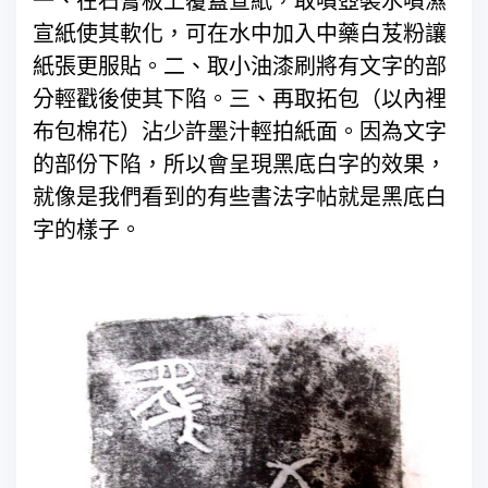
一、在石膏板上覆蓋宣紙，取噴壺裝水噴濕
宣紙使其軟化，可在水中加入中藥白芨粉讓
紙張更服貼。二、取小油漆刷將有文字的部
分輕戳後使其下陷。三、再取拓包（以內裡
布包棉花）沾少許墨汁輕拍紙面。因為文字
的部份下陷，所以會呈現黑底白字的效果，
就像是我們看到的有些書法字帖就是黑底白
字的樣子。