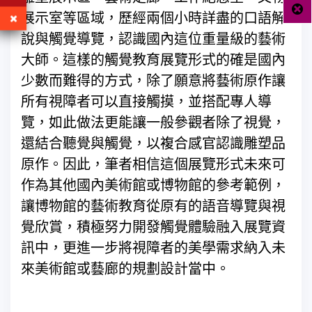
展示室等區域，歷經兩個小時詳盡的口語解
說與觸覺導覽，認識國內這位重量級的藝術
大師。這樣的觸覺教育展覽形式的確是國內
少數而難得的方式，除了願意將藝術原作讓
所有視障者可以直接觸摸，並搭配專人導
覽，如此做法更能讓一般參觀者除了視覺，
還結合聽覺與觸覺，以複合感官認識雕塑品
原作。因此，筆者相信這個展覽形式未來可
作為其他國內美術館或博物館的參考範例，
讓博物館的藝術教育從原有的語音導覽與視
覺欣賞，積極努力開發觸覺體驗融入展覽資
訊中，更進一步將視障者的美學需求納入未
來美術館或藝廊的規劃設計當中。