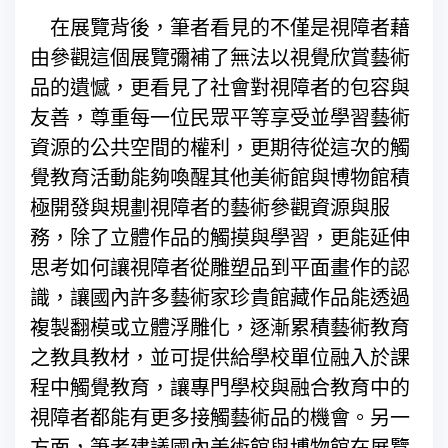
在展覽背後，筆者看見的不僅是視障者藉
由參觀這個展覽彌補了無法以視覺欣賞藝術
品的遺憾，更看見了社會對視障者的包容與
友善，尊重每一位民眾平等享受並學習藝術
資源的公共空間的權利，更期待從這次的觸
覺教育活動能夠喚醒其他美術館與博物館積
極開發與規劃視障者的藝術參觀資源與服
務，除了立體作品的觸摸與學習，更能延伸
思考如何讓視障者從雕塑品到平面畫作的認
識，讓國內許多藝術家珍貴館藏作品能透過
複製翻模或立體浮雕化，逐漸累積藝術教育
之教具教材，並可提供給學校單位融入於課
程中觸覺教育，讓專門學校與融合教育中的
視障者都能有更多接觸藝術品的機會。另一