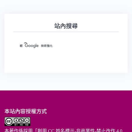
站內搜尋
本站內容授權方式
本著作係採用「
創用 CC 姓名標示-非商業性-禁止改作 4.0