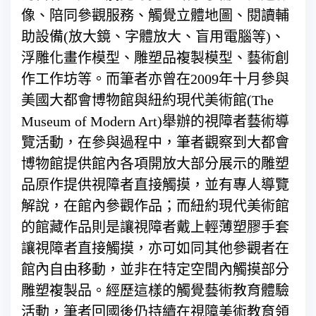
像、陪同參觀服務、觸覺立體地圖、閱讀輔
助設備(放大鏡、字體放大、盲用電腦等)、
浮雕化畫作模型、雕塑品複製模型、藝術創
作工作坊等。而筆者亦曾在2009年十月參與
美國大都會博物館與紐約現代美術館(The
Museum of Modern Art)舉辦的視障者藝術導
覽活動，在參與過程中，筆者觀察到大都會
博物館提供館內各項開放大部分展示的雕塑
品原作提供視障者直接觸摸，並有專人導覽
解說，在館內參觀作品；而紐約現代美術館
的館藏作品則是讓視障者戴上輕薄塑膠手套
讓視障者直接觸摸，亦可如同其他參觀者在
館內自由移動，並非在特定空間內觸摸部分
雕塑複製品。經歷這樣的觸覺藝術教育體驗
活動，筆者回國後仍持續在視障美術教育領