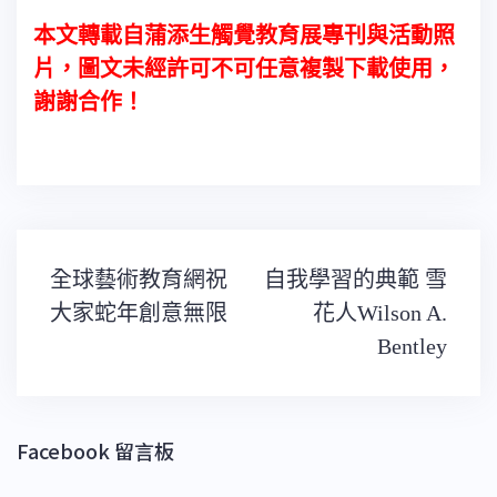
本文轉載自蒲添生觸覺教育展專刊與活動照
片，圖文未經許可不可任意複製下載使用，
謝謝合作！
文
全球藝術教育網祝
自我學習的典範 雪
章
導
大家蛇年創意無限
花人Wilson A.
覽
Bentley
Facebook 留言板