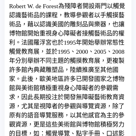
Robert W. de Forest為殘障者開設兩門以觸覺
認識藝術品的課程，教導參觀者以手觸摸藝
術品，藉以認識美國的雕刻品與樂器，也讓
博物館開始重視身心障礙者接觸藝術品的權
利。法國羅浮宮也於1995年開始舉辦常態性
觸覺教育展，並於1995、2000、2005、2008
年分別舉辦不同主題的觸摸教育展，更複製
許多館內典藏雕塑品，陸續推廣至其他國
家。此後，歐美地區許多已開發國家之博物
館與美術館積極重視身心障礙者的參觀需
求，因此長期投注於開發無障礙藝術教育資
源，尤其是視障者的參觀與導覽資源，除了
原有的語音導覽服務，以其他感官為主的參
觀資源，更是這些美術館與博物館積極努力
的目標，如：觸覺導覽、點字手冊、口述影