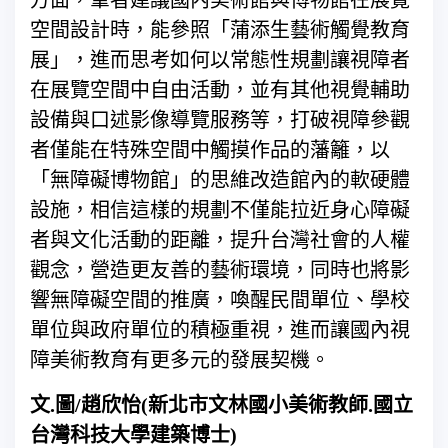
方面，筆者建議國內美術館與博物館在展覽
空間設計時，能參照「蒲添生藝術觸覺教育
展」，進而思考如何以常態性規劃讓視障者
在展覽空間中自由活動，並有其他視覺輔助
設備與口述影像導覽服務等，打破視障參觀
者僅能在特殊空間中觸摸作品的藩籬，以
「無障礙博物館」的思維改造館內的軟硬體
設施，相信這樣的規劃不僅能拉近身心障礙
者與文化活動的距離，提升台灣社會的人權
觀念，營造更友善的藝術環境，同時也將影
響無障礙空間的推廣，喚醒民間單位、學校
單位與政府單位的積極重視，進而讓國內視
障美術教育有更多元的發展契機。
文.圖/趙欣怡(新北市文林國小美術教師.國立
台灣科技大學建築博士)