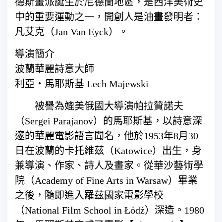
德斯畫派誕生於尼德蘭地區，是西洋美術史
中的重要運動之一，開創人是油畫發明者：
凡艾克（Jan Van Eyck）。
導演簡介
波蘭華麗詩意大師
利亞‧馬耶斯基 Lech Majewski
被譽為媲美俄國大導演帕拉贊諾夫
（Sergei Parajanov）的馬耶斯基，以詩意深
邃的華麗電影語言聞名，他於1953年8月30
日在波蘭的卡托維茲（Katowice）出生，身
兼導演、作家、詩人及畫家。從華沙藝術學
院（Academy of Fine Arts in Warsaw）畢業
之後，隨即進入羅茲國家電影學校
（National Film School in Łódź）深造。1980