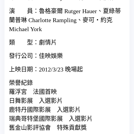
演 員：魯格豪爾 Rutger Hauer、夏綠蒂
蘭普琳 Charlotte Rampling、麥可‧約克
Michael York
類 型：劇情片
發行公司：佳映娛樂
上映日期：2012/3/23 晚場起
榮譽紀錄
羅浮宮 法國首映
日舞影展 入選影片
鹿特丹國際影展 入選影片
瑞典哥特堡國際影展 入選影片
舊金山影評協會 特殊貢獻獎