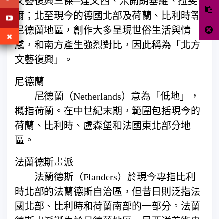
文藝復興三傑─達文西、米開朗基羅、拉斐
爾；北至現今的德國北部及荷蘭、比利時等
尼德蘭地區，創作大多呈現世俗生活與情
感，和南方產生強烈對比，因此稱為「北方
文藝復興」。
尼德蘭
尼德蘭（Netherlands）意為「低地」，
概指荷蘭。在中世紀末期，範圍包括現今的
荷蘭、比利時、盧森堡和法國東北部分地
區。
法蘭德斯畫派
法蘭德斯（Flanders）於現今專指比利
時北部的法蘭德斯自治區，但昔日則泛指法
國北部、比利時和荷蘭南部的一部分。法蘭