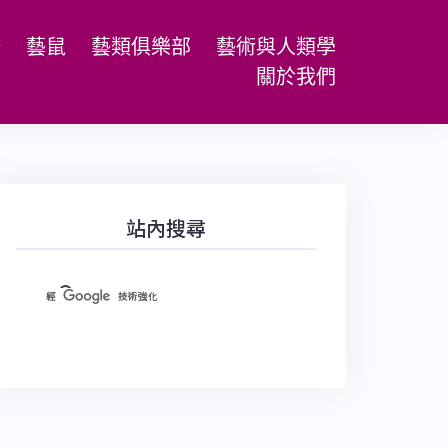
場
藝鼠
藝類俱樂部
藝術與人類學
關於我們
站內搜尋