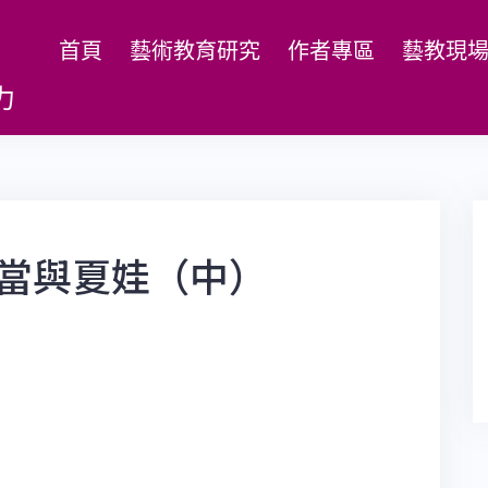
首頁
藝術教育研究
作者專區
藝教現
力
亞當與夏娃（中）