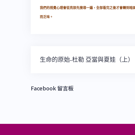
我們的視覺心理會從亮部先搜尋一遍，全部看完之後才會轉到暗
而乏味。
文
生命的原始-杜勒 亞當與夏娃（上）
章
導
覽
Facebook 留言板