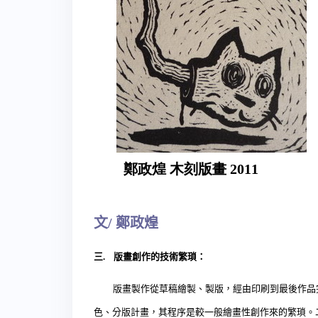
鄭政煌 木刻版畫 2011
文/
鄭政煌
三
.
版畫創作的技術繁瑣：
版畫製作從草稿繪製、製版，經由印刷到最後作品完
色、分版計畫，其程序是較一般繪畫性創作來的繁瑣。