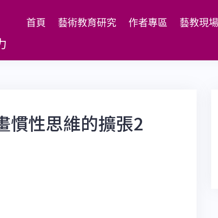
首頁
藝術教育研究
作者專區
藝教現
力
畫慣性思維的擴張2