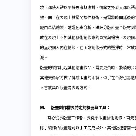
境，都使人難以平靜思考與應對，情緒之抒發大都以語
然不同，在表現上隸屬間接性藝術，是需將時間延後的
經由草稿繪製，透過色彩分析、詳細分版計畫至版材刻
故在表現上不如其他藝術創作來的直接與暢快，表現個
的呈現個人內在情緒，在面臨創作形式的選擇時，常放
減。
版畫的製作比起其他繪畫作品，需要更費時、繁瑣的步
其他美術家將做品轉成版畫的印製，似乎在台灣也易造
人會放棄以版畫為表現方式。
四
.
版畫創作需要特定的機器與工具：
有心從事版畫工作者，要從事版畫藝術創作，首先會
除了製作凸版畫是可以手工完成以外，其他版種皆需一