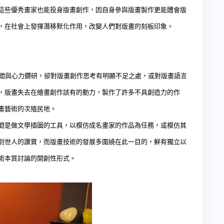
這些優秀畫家也能投身版畫創作，因自身參與版畫製作更能體會版
，在社會上發揮潛移默化作用，改變人們對版畫的刻板印象。
與心力鑽研，卻對版畫創作思考有明顯不足之處，或對版畫語言
，版畫失去在繪畫創作該有的動力，製作了許多不具創造力的作
畫藝術的次殖民地。
間是做文學插圖的工具，以模仿成名畫家的作品為任務，或模仿其
到世人的讚賞，而版畫技術的發展多圍繞在此一目的，鮮有獨立以
術本質討論的開創性形式。