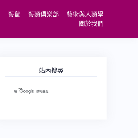
場
藝鼠
藝類俱樂部
藝術與人類學
關於我們
站內搜尋