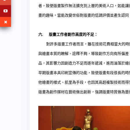
者，致使版畫製作無法擴充到上層的美術人口，如能讓
畫的趣味，當能改變世俗對版畫的低調評價並產生認同
六
.
版畫工作者創作高度的不足：
對許多版畫工作者而言，雖在技術花費相當大的時間
與繪畫本質的瞭解、詮釋不夠，導致創作方向有所偏差
品，其影響力因創造力不足而逐年遞減，進而淪落於繪
早期版畫本具印刷宣傳的功能，致使版畫有段很長的時
他繪畫的樣式、肌里為手段，也因其高超複製技術而得
版畫為創作媒材在藝術做出創新，強調版畫特質做為藝