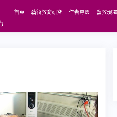
首頁
藝術教育研究
作者專區
藝教現
力