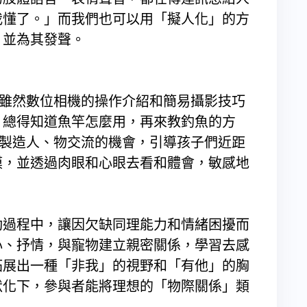
我懂了。」而我們也可以用「擬人化」的方
，並為其發聲。
，雖然數位相機的操作介紹和簡易攝影技巧
，總得知道魚竿怎麼用，再來教釣魚的方
在製造人、物交流的機會，引導孩子們近距
摸，並透過肉眼和心眼去看和體會，敏感地
過程中，讓因欠缺同理能力和情緒困擾而
心、抒情，與寵物建立親密關係，學習去感
拓展出一種「非我」的視野和「有他」的胸
默化下，參與者能將理想的「物際關係」類