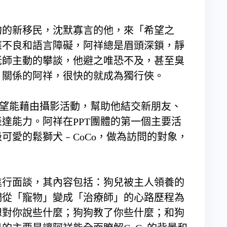
的新移民，沈默寡言的他，來「希望之
應不良和語言障礙，阿祥總是眉頭深鎖，靜
老師主動的攀談，他避之唯恐不及，甚至臭
」關係的阿祥，很快的就成為獨行俠。
希望能藉由攝影活動，幫助他結交新朋友、
達能力。阿祥在PPT團體的第一個主要活
可愛的鬆獅犬﹣CoCo，做為訪問的對象，
行面談，其內容包括：狗兒被主人領養的
們從「寵物」變成「治療師」的心路歷程為
想對你說些什麼；狗狗教了你些什麼；和狗