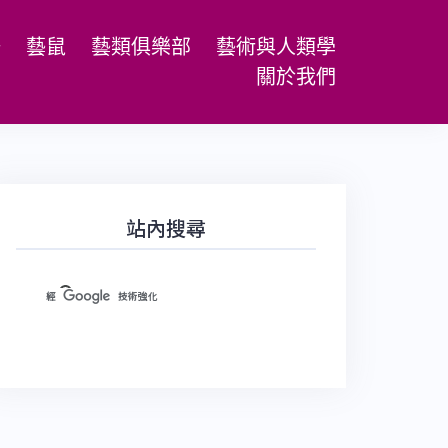
場
藝鼠
藝類俱樂部
藝術與人類學
關於我們
站內搜尋