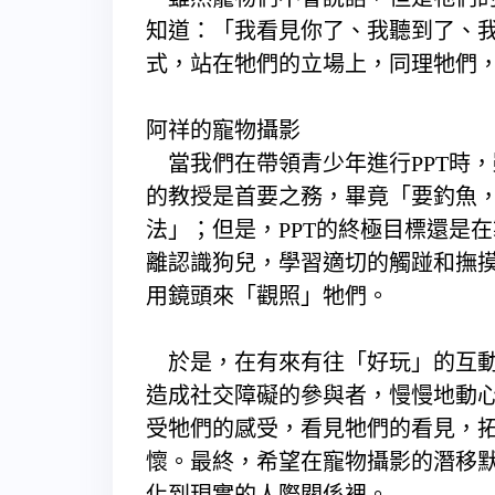
知道：「我看見你了、我聽到了、
式，站在牠們的立場上，同理牠們
阿祥的寵物攝影
當我們在帶領青少年進行PPT時
的教授是首要之務，畢竟「要釣魚
法」；但是，PPT的終極目標還是
離認識狗兒，學習適切的觸踫和撫
用鏡頭來「觀照」牠們。
於是，在有來有往「好玩」的互動
造成社交障礙的參與者，慢慢地動
受牠們的感受，看見牠們的看見，
懷。最終，希望在寵物攝影的潛移