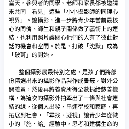
當天，參與者的同學、老師和家長都被邀請
來共同「看見」這些「小小攝影師的同理心
視界」。讓攝影，進一步將青少年當前最核
心的同儕、師生和親子關係做了藝術上的連
結，也利用照片讓關心他們的人有了彼此對
話的機會和空間。於是，打破「沈默」成為
「破繭」的開始。
整個攝影展最特別之處，是孩子們將部
份精選出來的攝影作品製作成書籤，對外公
開義賣，然後再將義賣所得全數捐給慈善機
構，為這次的攝影外拍牽出了一條與社會連
結的線。從個人出發，串連學校和家庭，再
拓展到社會，「尋找．凝視」讓青少年從微
小的「施．給」經驗中，思考和建構生命的