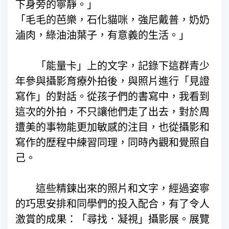
下身旁的寧靜。」
「毛毛的芭樂，石化貓咪，強尼戴普，奶奶
滷肉，綠油油葉子，有意義的生活。」
「能量卡」上的文字，記錄下這群青少
年參與攝影育療外拍後，與照片進行「見證
寫作」的對話。從孩子們的書寫中，我看到
這次的外拍，不只讓他們走了出去，對於周
遭美的事物能更加敏感的注目，也從攝影和
寫作的歴程中練習同理，同時內觀和覺照自
己。
這些精鍊出來的照片和文字，經過姿寧
的巧思安排和同學們的投入配合，有了令人
激賞的成果：「尋找．凝視」攝影展。展覽