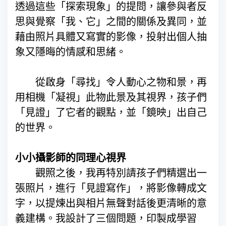
透過這些「探索現象」的提問，讓參與者反
思與覺察「我、它」之間的關係及異同，並
藉由照片具體又寫實的影像，投射出個人抽
象又隱晦的情感和思緒。
從啟身「尋找」令人動心之物和景，再
用相機「凝視」此物此景及其視界，孩子們
「見證」了它者的觀點，並「鏡映」出自己
的世界。
小小攝影師的同理心視界
觀照之後，我再特別請孩子們精選出一
張照片，進行「見證寫作」，將影像轉成文
字，以提煉出與相片無聲對話後更清晰的意
義建構。我設計了三個問題，印製成學習