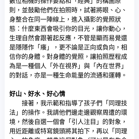
數位相機的操作要點和「經典」的構圖原
則，並鼓勵他們在拍照時，試著將眼、心、
身整合在同一陣線上，進入攝影的覺照狀
態：什麼東西會吸引你的目光，讓你動心，
生理自然會跟著起反應，不管是顯而易覺還
是隱隱作「癢」，更不論是正向或負向，相
信你的身體。對身體的覺照，讓拍照歴程成
為是一種個人「外在視界」與「內在世界」
的對話，亦是一種生命能量的流通和運轉。
好山、好水、好心情
接著，我示範和指導了孩子們「同理技
法」的操作。我請他們邊走邊觀察周遭的環
境，然後自選一個會「引人注目」的對象，
用近距離或特寫鏡頭將其拍下，再以「同理