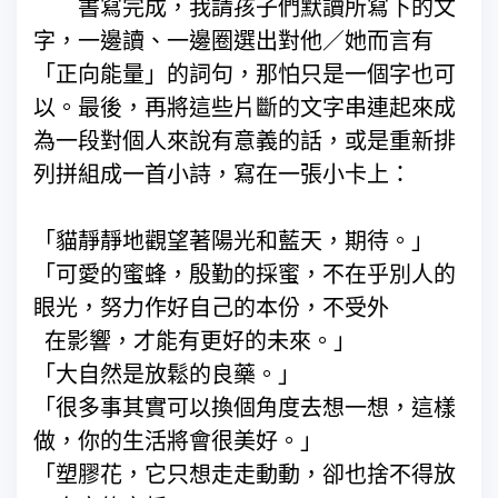
書寫完成，我請孩子們默讀所寫下的文
字，一邊讀、一邊圈選出對他／她而言有
「正向能量」的詞句，那怕只是一個字也可
以。最後，再將這些片斷的文字串連起來成
為一段對個人來說有意義的話，或是重新排
列拼組成一首小詩，寫在一張小卡上：
「貓靜靜地觀望著陽光和藍天，期待。」
「可愛的蜜蜂，殷勤的採蜜，不在乎別人的
眼光，努力作好自己的本份，不受外
在影響，才能有更好的未來。」
「大自然是放鬆的良藥。」
「很多事其實可以換個角度去想一想，這樣
做，你的生活將會很美好。」
「塑膠花，它只想走走動動，卻也捨不得放