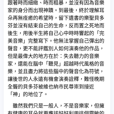
跟著時而細緻、時而粗暴，並沒有因為音樂
家的身分而出現神蹟。到最後，終於理解耳
朵再無痊癒的希望時，留下遺書的樂聖貝多
芬並沒有結束自己的生命，反而置之死地而
後生，用後半生將自己心中時時響起的「完
美音樂」完整寫下。他無法掌握自己彈出的
聲音，更不能評鑑別人如何演奏他的作品，
但是最偉大的地方在於：失去聽力的音樂
家，還能在腦中「聽見」超越時代風格的音
樂，並且盡力將這些腦中的聲音化為符號，
讓後世的人永遠有機會演奏詮釋，難怪晚期
全聾的貝多芬被維也納市民尊崇到接近
「神」的地位了。
雖然我們只是一般人，不是音樂家，但擁
有健康的耳朵就更應該好好利用這個靈敏的