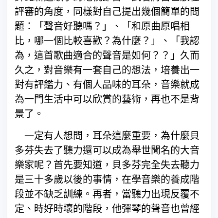
評審的角度，同樣對自己提出幾個簡單的問
題：「聲音好聽嗎？」、「和原曲原唱相
比，哪一個比較喜歡？為什麼？」、「我認
為，這首歌曲適合的聲音是如何？？」久而
久之，對音樂有一套自己的想法，培養出一
對有評鑑力、有個人品味的耳朵，音樂就成
為一門生活中可以欣賞的藝術，再也不是背
景了。
一定有人想問，耳朵這麼重要，為什麼貝
多芬失去了聽力還可以成為舉世聞名的大音
樂家呢？首先要知道，貝多芬完全失去聽力
是三十多歲以後的事情，在學音樂的養成階
段並不缺乏訓練。再者，當聽力出現反覆不
定、時好時壞的階段，他彈琴的聲音也曾經