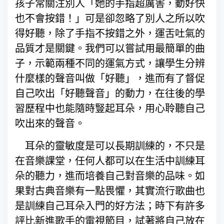
孩子常關注別人「她的手指超厲害，動好快
也不會按錯！」可是卻忽略了別人之所以吹
得好聽，除了手指不按錯之外，運舌吐氣的
品質才是關鍵。我們可以嘗試用最簡單的曲
子，示範兩種不同的運氣方式，讓學生分辨
什麼樣的聲音叫做「好聽」，進而有了督促
自己吹出「好聽聲音」的動力，在往後的學
習歷程中也能隨時豎起耳朵，用心聆聽自己
吹出來的聲音。
耳朵的靈敏度是可以長期訓練的，不只是
在音樂課堂，任何人都可以在生活中訓練耳
朵的聽力，進而培養自己對音樂的品味。如
果對古典音樂有一點畏懼，其實流行歌曲也
是訓練自己耳朵入門的好方法；時下有許多
評比新進歌手的電視節目，試著將自己放在