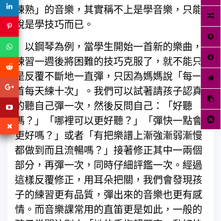
練熟」的音樂，其實稱不上是學音樂，只能
說是學技巧而已。
以鋼琴為例，當學生開始一首新的樂曲，
練習一週後將困難的技巧克服了，就不能只
是反覆不斷地一直彈，只因為媽媽說「每一
首每天練十次」。我們可以試著請孩子認真
的聽自己彈一次，然後反問自己：「好聽
嗎？」「哪裡可以更好聽？」「彈快一點會
更好嗎？」或者「有把樂譜上漸強漸弱漸慢
都做到而且流暢嗎？」接著修正其中一兩個
部分，再彈一次，同時仔細評鑑一次。經過
這樣反覆修正，用耳朵把關，我們會發現孩
子的練習更有品質，彈出來的音樂也更有感
情。而音樂課常用的直笛更是如此，一般的