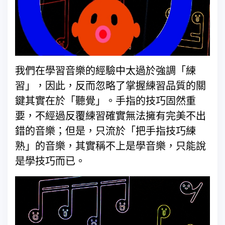
我們在學習音樂的經驗中太過於強調「練
習」，因此，反而忽略了掌握練習品質的關
鍵其實在於「聽覺」。手指的技巧固然重
要，不經過反覆練習確實無法擁有完美不出
錯的音樂；但是，只流於「把手指技巧練
熟」的音樂，其實稱不上是學音樂，只能說
是學技巧而已。