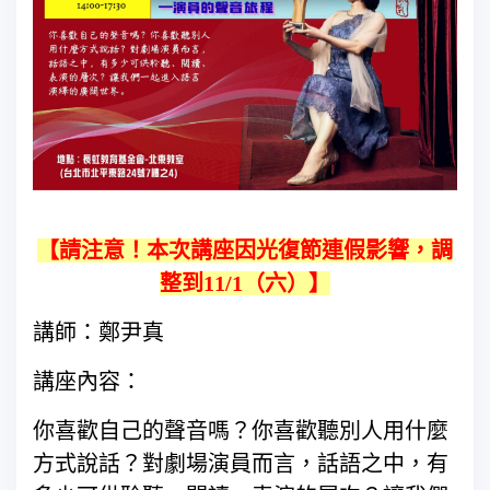
【請注意！本次講座因光復節連假影響，調
整到11/1（六）】
講師：鄭尹真
講座內容：
你喜歡自己的聲音嗎？你喜歡聽別人用什麼
方式說話？對劇場演員而言，話語之中，有