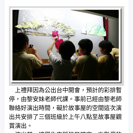
上禮拜因為公出台中開會，預計的彩排暫
停，由黎安妹老師代課。事前已經由黎老師
聯絡好演出時間，礙於故事屋的空間這次演
出共安排了三個班級於上午八點至故事屋觀
賞演出。