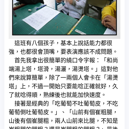
這班有八個孩子，基本上說話能力都很
強，也都很會頂嘴，要表演應該不成問題。
首先我拿出很簡單的繞口令字報：「和尚
端湯上塔，塔滑，湯灑，湯燙塔。」這對他
們來說算簡單，除了一兩個人會卡在「湯燙
塔」上，不過一開始只要能唸正確就好，久
了就唸得順，熟練後也就能加快速度。
接著是經典的「吃葡萄不吐葡萄皮，不吃
葡萄倒吐葡萄皮。」、「山前有個崔粗腿，
山後有個崔腿粗，兩人山前來比腿，不知是