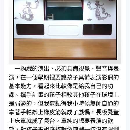
一齣戲的演出，必須具備視覺、聲音與表
演，在一個學期裡要讓孩子具備表演影偶的
基本能力，看起來比較像是給我自己的功
課。攜手計畫的孩子相較其他孩子在環境上
是弱勢的，但我還記得我小時候無師自通的
拿著手帕綁上橡皮筋就成了戲偶，長板凳蓋
上床單就成了戲台，單純的想要表演的欲
望，對孩子來說應該就像遊戲一樣沒有限制