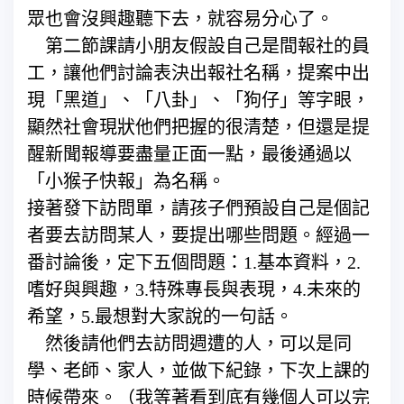
眾也會沒興趣聽下去，就容易分心了。
第二節課請小朋友假設自己是間報社的員
工，讓他們討論表決出報社名稱，提案中出
現「黑道」、「八卦」、「狗仔」等字眼，
顯然社會現狀他們把握的很清楚，但還是提
醒新聞報導要盡量正面一點，最後通過以
「小猴子快報」為名稱。
接著發下訪問單，請孩子們預設自己是個記
者要去訪問某人，要提出哪些問題。經過一
番討論後，定下五個問題：1.基本資料，2.
嗜好與興趣，3.特殊專長與表現，4.未來的
希望，5.最想對大家說的一句話。
然後請他們去訪問週遭的人，可以是同
學、老師、家人，並做下紀錄，下次上課的
時候帶來。（我等著看到底有幾個人可以完