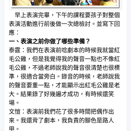
早上表演完畢，下午的課程要孩子對整個
表演活動進行前後做一次總檢討。並寫下回
應：
一、表演之前你做了哪些準備？
泰霆：我們在表演前唸劇本的時候我就當紅
毛公雞，但是我覺得我的聲音一點也不像紅
毛公雞，不過老師說我的聲音很清楚也很標
準，很適合當旁白。錄音的時候，老師說我
的聲音要重一點，才能顯示出紅毛公雞是老
大。結果錄了好幾遍才成功，有時候還笑
場。
文愷：表演前我們花了很多時間把偶作出
來。我還背了劇本，我負責的腳色是路人
甲。