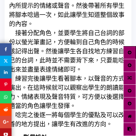
內所提示的情緒或聲音。然後帶著所有學生
將腳本唸過一次，如此讓學生知道整個故事
的內容。
接著分配角色，並要學生將自己台詞的部
份以螢光筆畫記，方便輪到自己角色的時候
該記得出聲。然後讓學生各自找地方練習自
己的台詞，此時並不需要背下來，只要能唸
出來並盡量表達情緒即可。
練習完後讓學生看著腳本，以聲音的方式
演出。在這時候就可以觀察出學生的朗讀能
力、情緒表現及聲音特質，可方便以後選擇
適當的角色讓學生發揮。
唸完之後逐一將每個學生的優點及可以改
善的地方提出，讓學生有改進的方向。