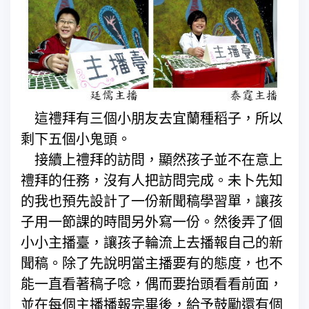
這禮拜有三個小朋友去宜蘭種稻子，所以
剩下五個小鬼頭。
接續上禮拜的訪問，顯然孩子並不在意上
禮拜的任務，沒有人把訪問完成。未卜先知
的我也預先設計了一份新聞稿學習單，讓孩
子用一節課的時間另外寫一份。然後弄了個
小小主播臺，讓孩子輪流上去播報自己的新
聞稿。除了先說明當主播要有的態度，也不
能一直看著稿子唸，偶而要抬頭看看前面，
並在每個主播播報完畢後，給予鼓勵還有個