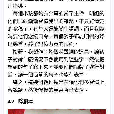
別指導。
每個小孩都煞有介事的當了主播。明顯的
他們已經漸漸習慣我出的難題，不只能清楚
的唸稿子，有些人還能變化語調。而且我臨
時要他們念繞口令，每個孩子都能順暢的背
出幾首，孩子記憶力真的很強。
接著，我製作了幾個狀聲詞的道具，讓孩
子討論什麼情況下會使用到這些字，然後把
想到的句子寫下來。並要他們抽牌子進行對
話，讓一個簡單的句子也能有表情。
總之，這幾個禮拜還是在讓他們多習慣上
台說話，然後慢慢的豐富聲音表情。
4/2 唸劇本