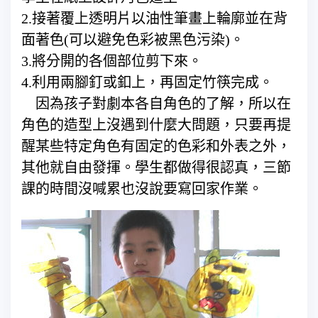
2.接著覆上透明片以油性筆畫上輪廓並在背
面著色(可以避免色彩被黑色污染)。
3.將分開的各個部位剪下來。
4.利用兩腳釘或釦上，再固定竹筷完成。
因為孩子對劇本各自角色的了解，所以在
角色的造型上沒遇到什麼大問題，只要再提
醒某些特定角色有固定的色彩和外表之外，
其他就自由發揮。學生都做得很認真，三節
課的時間沒喊累也沒說要寫回家作業。