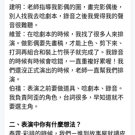
建明：老師指導我影偶的圖，畫完影偶後，
別人找我去唸劇本，錄音之後我覺得我的聲
音很難聽。
維萱：在唸劇本的時候，我找了很多人來排
演。做影偶要先畫稿，才能上色、剪下來、
打洞再組合和裝上竹筷子就完成了。我錄音
的時候有時候會唸錯，一直重複好累喔！我
們還沒正式演出的時候，老師一直幫我們排
演。
伯禧：表演之前要做道具、唸劇本、錄音。
我負責阿歪的角色，台詞很多，早知道就不
要選主角。
二、表演中你有什麼想法？
泰霆:彩排的時候，我們ㄧ進到故事屋就調皮