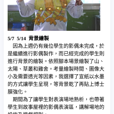
5/7 5/14 背景繪製
因為上週仍有幾位學生的影偶未完成，於
是繼續進行影偶製作，而已經完成的學生則
進行背景的繪製。依照腳本場景繪製了山、
太陽、草叢和雞舍。考量繪製時間、圖像大
小及需要透光等因素，我選擇了宣紙以水墨
的方式讓學生呈現，等背景乾了再貼上博士
膜強化。
期間為了讓學生對表演場地熟析，也帶著
學生到故事屋裡的影偶表演區，講解場地的