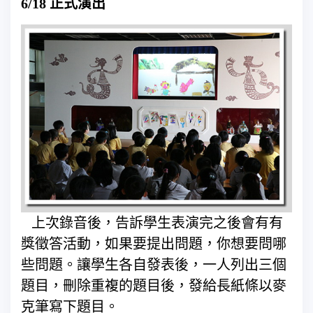
6/18 正式演出
上次錄音後，告訴學生表演完之後會有有
獎徵答活動，如果要提出問題，你想要問哪
些問題。讓學生各自發表後，一人列出三個
題目，刪除重複的題目後，發給長紙條以麥
克筆寫下題目。