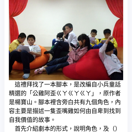
這禮拜找了一本腳本，是改編自小兵童話
精選的「公雞阿歪ㄍㄚㄍㄚㄍㄚ」，原作者
是楊寶山。腳本裡含旁白共有九個角色，內
容主要是描述一隻歪嘴雞如何由自卑到找到
自我價值的故事。
首先介紹劇本的形式，說明角色，及（）