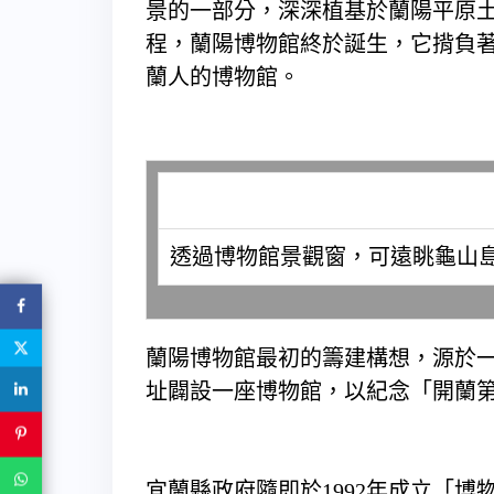
景的一部分，深深植基於蘭陽平原土
程，蘭陽博物館終於誕生，它揹負
蘭人的博物館。
透過博物館景觀窗，可遠眺龜山
蘭陽博物館最初的籌建構想，源於
址闢設一座博物館，以紀念「開蘭
宜蘭縣政府隨即於1992年成立「