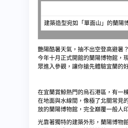
建築造型宛如「單面山」的蘭陽
艷陽酷暑天氣，抽不出空登高避暑
今年十月正式開館的蘭陽博物館，
眾進入參觀，讓你搶先體驗宜蘭的
在宜蘭賞鯨熱門的烏石港區，有一
在地面與水線間，像極了北關常見
放的蘭陽博物館，完全巔覆一般人
光靠著獨特的建築外形，蘭陽博物