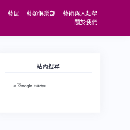
場
藝鼠
藝類俱樂部
藝術與人類學
關於我們
站內搜尋