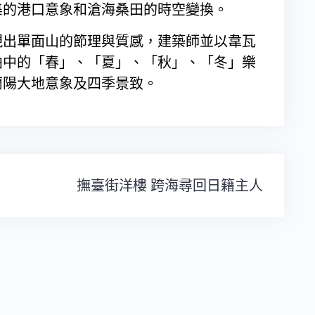
集的港口意象和滄海桑田的時空變換。
現出單面山的節理與質感，建築師並以韋瓦
曲中的「春」、「夏」、「秋」、「冬」樂
蘭陽大地意象及四季景致。
撫臺街洋樓 跨海尋回日籍主人