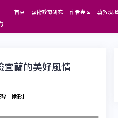
首頁
藝術教育研究
作者專區
藝教現
力
驗宜蘭的美好風情
報導．攝影】