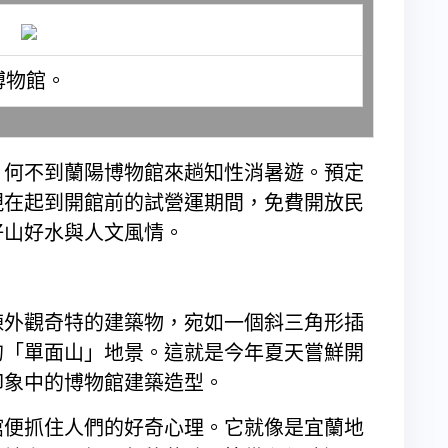
博物館。
？何不到蘭陽博物館來趟知性消暑遊。預定
現在起到開館前的試營運期間，免費開放民
好山好水與人文風情。
棟外觀奇特的建築物，宛如一個斜三角形插
的「單面山」地景。這就是今年夏天嘗鮮開
印象中的博物館建築造型。
館便抓住人們的好奇心理。它就像是宜蘭地