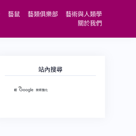
場
藝鼠
藝類俱樂部
藝術與人類學
關於我們
站內搜尋