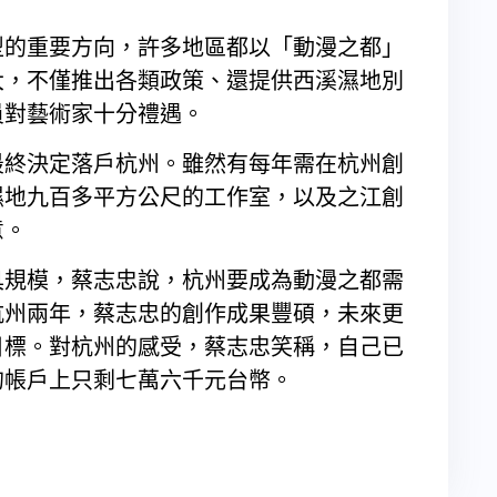
型的重要方向，許多地區都以「動漫之都」
大，不僅推出各類政策、還提供西溪濕地別
員對藝術家十分禮遇。
最終決定落戶杭州。雖然有每年需在杭州創
濕地九百多平方公尺的工作室，以及之江創
意。
具規模，蔡志忠說，杭州要成為動漫之都需
杭州兩年，蔡志忠的創作成果豐碩，未來更
目標。對杭州的感受，蔡志忠笑稱，自己已
的帳戶上只剩七萬六千元台幣。