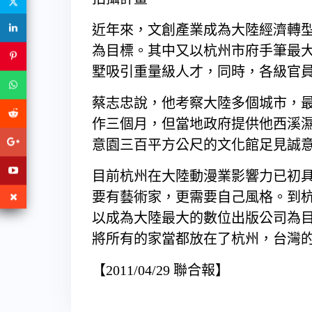
近年來，文創產業成為大陸經濟轉
為目標。其中又以杭州市府手筆最
墅吸引重量級人才，同時，各級官
蔡志忠說，他考察大陸多個城市，
作三個月，但當地政府提供他西溪
意園三百平方公尺的文化館足見誠
目前杭州在大陸動漫業影響力已初
要有藝術家，更需要自己風格。到
以成為大陸最大的數位出版公司為
將所有的家當都放在了杭州，台灣
【2011/04/29 聯合報】