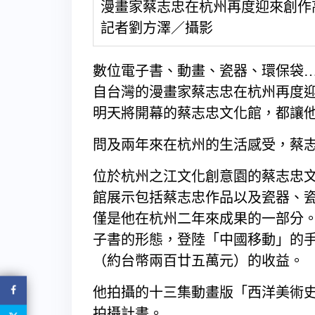
漫畫家蔡志忠在杭州再度迎來創作
記者劉方澤／攝影
數位電子書、動畫、瓷器、環保袋
自台灣的漫畫家蔡志忠在杭州再度
明天將開幕的蔡志忠文化館，都讓
問及兩年來在杭州的生活感受，蔡
位於杭州之江文化創意園的蔡志忠
館展示包括蔡志忠作品以及瓷器、
僅是他在杭州二年來成果的一部分
子書的形態，登陸「中國移動」的
（約台幣兩百廿五萬元）的收益。
他拍攝的十三集動畫版「西洋美術
拍攝計畫。