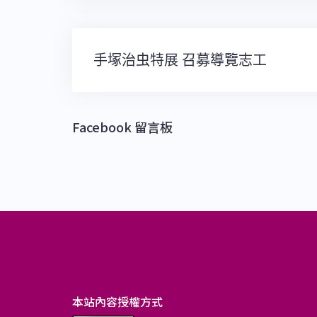
文
手塚治虫特展 召募導覽志工
章
導
覽
Facebook 留言板
本站內容授權方式