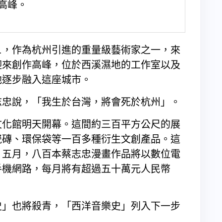
高峰。
…，作為杭州引進的重量級藝術家之一，來
迎來創作高峰，位於西溪濕地的工作室以及
他逐步融入這座城市。
志忠說，「我生於台灣，將會死於杭州」。
文化館明天開幕。這間約三百平方公尺的展
瓷磚、環保袋等一百多種衍生文創產品。這
。五月，八百本蔡志忠漫畫作品將以數位電
手機網路，每月將有超過五十萬元人民幣
史」也將殺青，「西洋音樂史」列入下一步