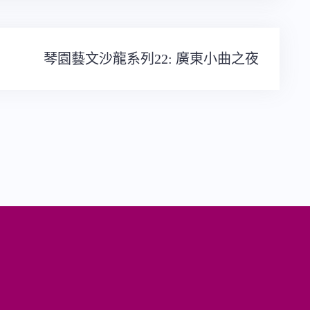
琴園藝文沙龍系列22​: 廣東小曲之夜