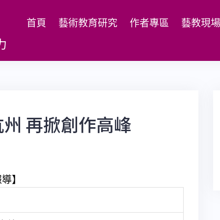
首頁
藝術教育研究
作者專區
藝教現
力
州 再掀創作高峰
報導】