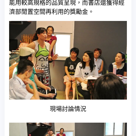
能用較高規格的品質呈現，而書店還獲得經
濟部閒置空間再利用的獎勵金。
現場討論情況