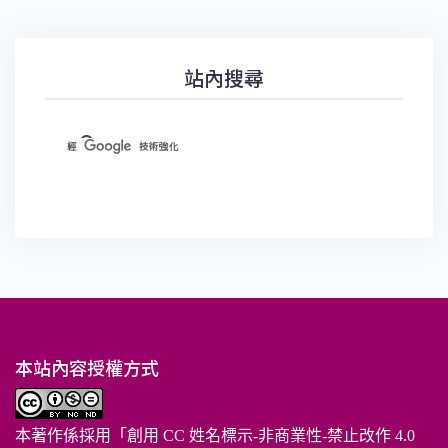
站內搜尋
本站內容授權方式
本著作係採用「
創用 CC 姓名標示-非商業性-禁止改作 4.0