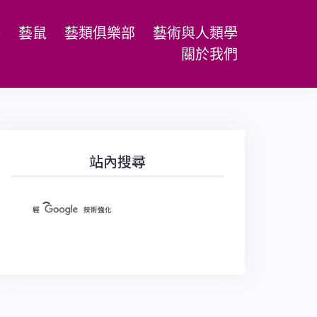
場
藝鼠
藝類俱樂部
藝術與人類學
關於我們
站內搜尋