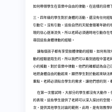
如何帶領學生在音樂中自由的律動，在這樣的目標
三、四年級的學生對於身體的活動，還沒有任何經
引動它。沒有引動，這些自然的天賦會隨著年齡的
現的信心逐漸流失。所以老師必須適時地引動存在
尋回這些身體律動的經驗。
讓每個孩子都有享受肢體律動的經驗，如何有效地
動的經驗是陌生的，所以我們可以看到過程中當老
小的搖動，對於音樂中律動。他們的確都認為自己
地把身體自由的動起來。顯然學生對於動起來缺法
重點。老師必須貼合學生的需求，讓他們想的到，
在第一次嘗試時，大部分的學生都沒有大動作，但
的表現。這些學生提供了老師可以深入探討的空間
次，提供其他學生討論的範例。此時，是有效教學