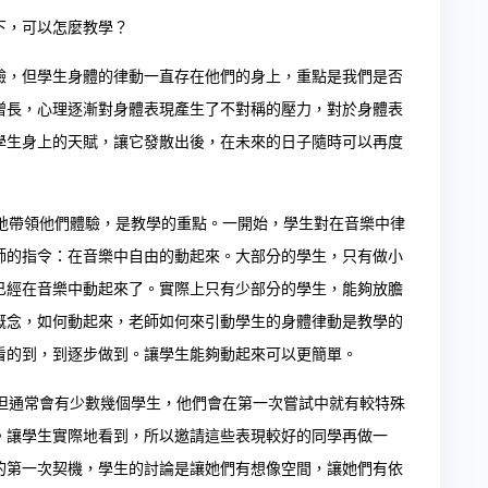
下，可以怎麼教學？
驗，但學生身體的律動一直存在他們的身上，重點是我們是否
增長，心理逐漸對身體表現產生了不對稱的壓力，對於身體表
學生身上的天賦，讓它發散出後，在未來的日子隨時可以再度
帶領他們體驗，是教學的重點。一開始，學生對在音樂中律
師的指令：在音樂中自由的動起來。大部分的學生，只有做小
已經在音樂中動起來了。實際上只有少部分的學生，能夠放膽
概念，如何動起來，老師如何來引動學生的身體律動是教學的
看的到，到逐步做到。讓學生能夠動起來可以更簡單。
通常會有少數幾個學生，他們會在第一次嘗試中就有較特殊
。讓學生實際地看到，所以邀請這些表現較好的同學再做一
的第一次契機，學生的討論是讓她們有想像空間，讓她們有依