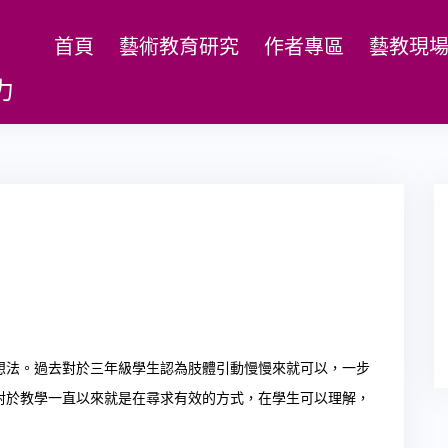
首頁
藝術教育研究
作者專區
藝教現
力
想法。過去對於三年級學生認為肢體引動慢慢來就可以，一步
對於教學一直以來就是在尋求有效的方式，在學生可以理解，