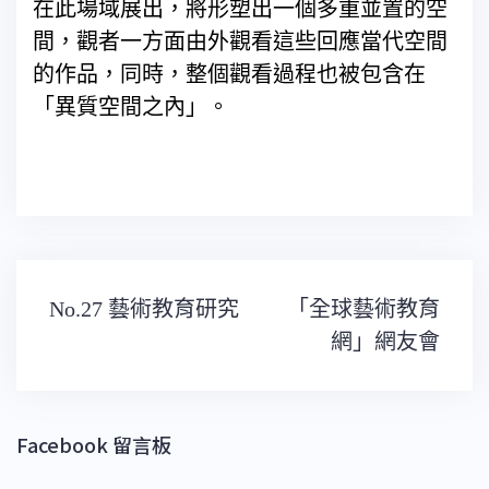
在此場域展出，將形塑出一個多重並置的空
間，觀者一方面由外觀看這些回應當代空間
的作品，同時，整個觀看過程也被包含在
「異質空間之內」。
文
No.27 藝術教育研究
「全球藝術教育
章
導
網」網友會
覽
Facebook 留言板