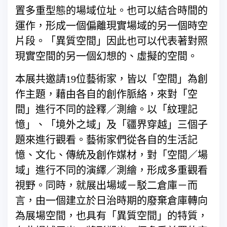
置多重型態的場域位址。也可以結合時間的
運作，形成一個偏離現實場域的另一個時空
片段。「異質空間」因此也可以代表著對照
現實空間的另一個幻想的、虛擬的空間。
本展共邀請19位藝術家，皆以「空間」為創
作主題，藉由各自的創作脈絡，來對「空
間」進行不同的詮釋／測繪。以「紋理記
憶」、「境外之域」及「疆界穿越」三個子
題來進行觀看。藝術家們從各自的生活記
憶、文化、傳統及創作媒材，對「空間／場
域」進行不同的演繹／測繪，形成多重觀看
視野。同時，就展出場域－駁二倉庫－而
言，由一個建立於日治時期的廢棄倉庫轉向
為展場空間，也具有「異質空間」的特質，