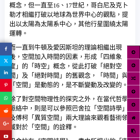
概念，但一直至16、17世紀，哥白尼及克卜
勒才相繼打破以地球為世界中心的觀點，提
出以太陽為太陽系中心，其他行星圍繞太陽
運轉。
而一直到牛頓及愛因斯坦的理論相繼出現
後，空間加入時間的因素，形成「四維象
度」的「時空」概念，從此打破「絕對空
間」及「絕對時間」的舊觀念，「時間」與
「空間」是動態的，是不斷變動及改變的。
除了對空間物理性的探究之外，在當代哲學
脈絡中，則是可以參照巴舍拉「空間詩學」
及傅柯「異質空間」兩大理論來觀看藝術領
域對於「空間」的詮釋。