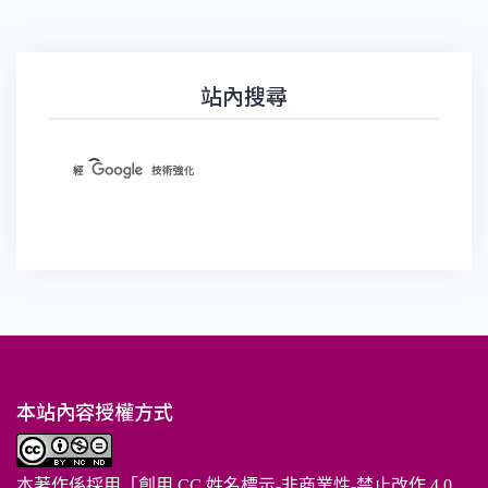
站內搜尋
本站內容授權方式
本著作係採用「
創用 CC 姓名標示-非商業性-禁止改作 4.0