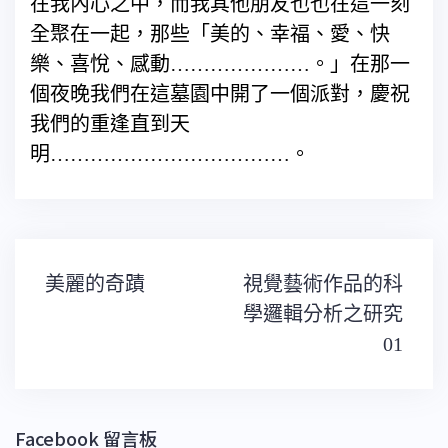
在我內心之中，而我其他朋友也也在這一刻
全聚在一起，那些「美的、幸福、愛、快
樂、喜悅、感動…………………。」在那一
個夜晚我們在這墓園中開了一個派對，慶祝
我們的重逢直到天
明………………………………。
文
美麗的奇蹟
視覺藝術作品的科
章
導
學邏輯分析之研究
覽
01
Facebook 留言板