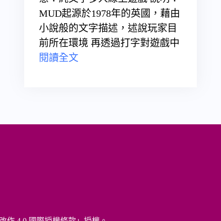
MUD起源於1978年的英國，藉由
小說般的文字描述，述說玩家目
前所在環境 再透過打字對遊戲中
閱讀全文
改作 4.0 國際授權條款
」授權。