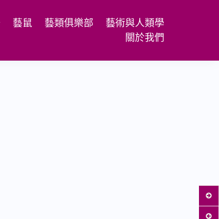
場
藝鼠
藝類俱樂部
藝術與人類學
關於我們