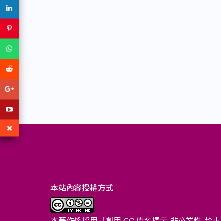
本站內容授權方式
本著作係採用「
創用 CC 姓名標示-非商業性-禁止