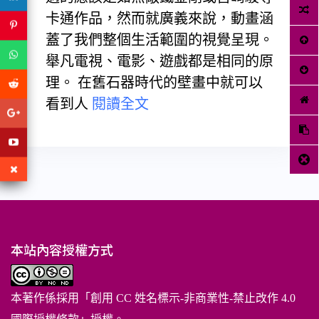
卡通作品，然而就廣義來說，動畫涵
蓋了我們整個生活範圍的視覺呈現。
舉凡電視、電影、遊戲都是相同的原
理。 在舊石器時代的壁畫中就可以
看到人
閱讀全文
本站內容授權方式
本著作係採用「
創用 CC 姓名標示-非商業性-禁止改作 4.0