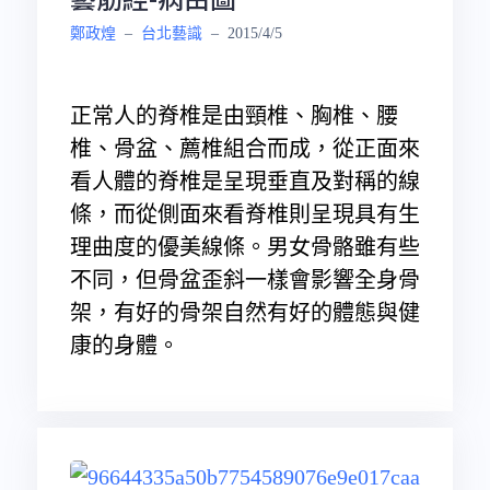
鄭政煌
–
台北藝識
–
2015/4/5
正常人的脊椎是由頸椎、胸椎、腰
椎、骨盆、薦椎組合而成，從正面來
看人體的脊椎是呈現垂直及對稱的線
條，而從側面來看脊椎則呈現具有生
理曲度的優美線條。男女骨骼雖有些
不同，但骨盆歪斜一樣會影響全身骨
架，有好的骨架自然有好的體態與健
康的身體。