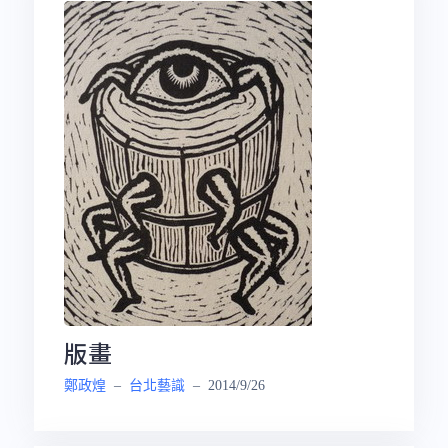
版畫
鄭政煌
–
台北藝識
–
2014/9/26