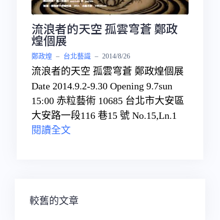
流浪者的天空 孤雲穹蒼 鄭政
煌個展
鄭政煌
–
台北藝識
–
2014/8/26
流浪者的天空 孤雲穹蒼 鄭政煌個展
Date 2014.9.2-9.30 Opening 9.7sun
15:00 赤粒藝術 10685 台北市大安區
大安路一段116 巷15 號 No.15,Ln.1
閱讀全文
文
較舊的文章
章
導