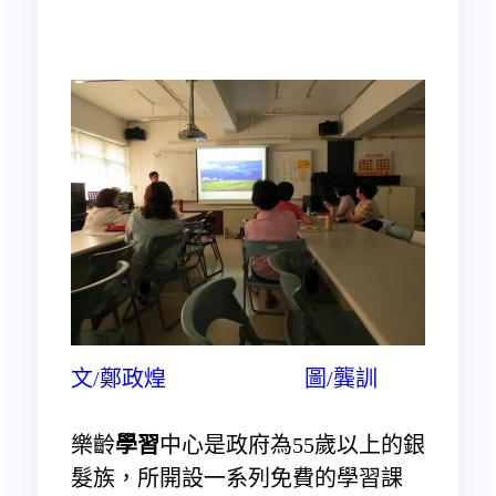
文/鄭政煌 圖/龔訓
樂齡
學習
中心是政府為55歲以上的銀
髮族，所開設一系列免費的學習課