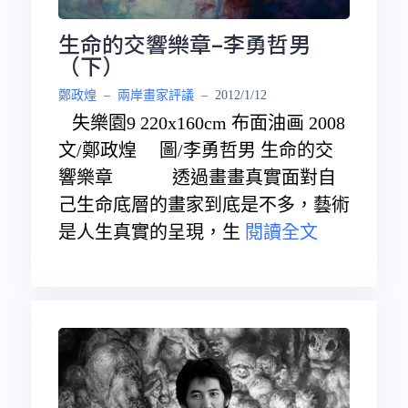
生命的交響樂章–李勇哲男
（下）
鄭政煌
–
兩岸畫家評議
–
2012/1/12
失樂園9 220x160cm 布面油画 2008
文/鄭政煌 圖/李勇哲男 生命的交
響樂章 透過畫畫真實面對自
己生命底層的畫家到底是不多，藝術
是人生真實的呈現，生
閱讀全文