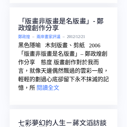
「版畫非版畫是名版畫」- 鄭
政煌創作分享
鄭政煌
–
兩岸畫家評議
–
2012/12/21
黑色隱喻 木刻版畫、剪紙 2006
「版畫非版畫是名版畫」– 鄭政煌創
作分享 態度 版畫創作對於我而
言，就像天邊偶然飄過的雲彩一般，
輕輕的劃過心底卻留下永不抹滅的記
憶，所
閱讀全文
七彩夢幻的人生－蔣文滔訪談