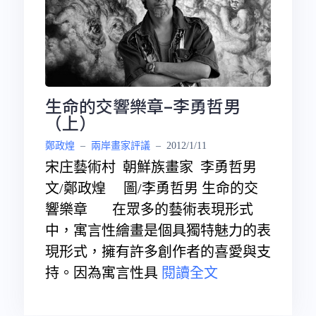
生命的交響樂章–李勇哲男
（上）
鄭政煌
–
兩岸畫家評議
–
2012/1/11
宋庄藝術村 朝鮮族畫家 李勇哲男
文/鄭政煌 圖/李勇哲男 生命的交
響樂章 在眾多的藝術表現形式
中，寓言性繪畫是個具獨特魅力的表
現形式，擁有許多創作者的喜愛與支
持。因為寓言性具
閱讀全文