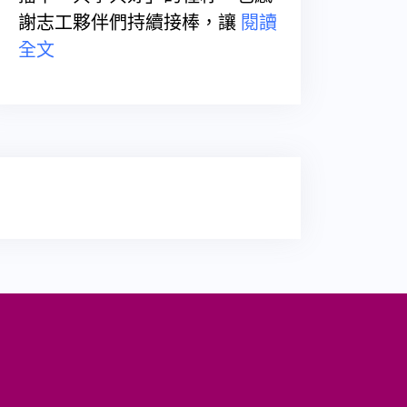
謝志工夥伴們持續接棒，讓
閱讀
全文