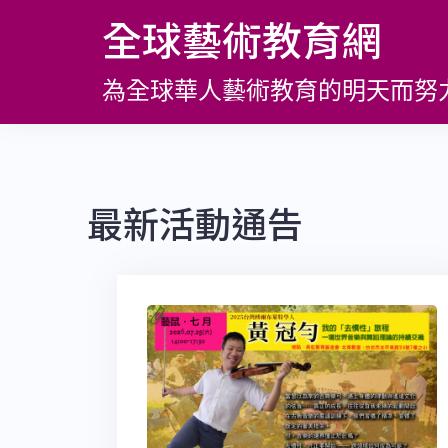
跳
全球藝術教育網
至
主
為全球華人藝術教育的明天而努
要
內
容
最新活動通告