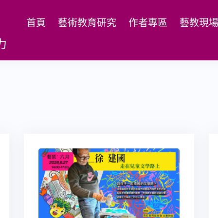
首頁
藝術教育研究
作者專區
藝教現
力