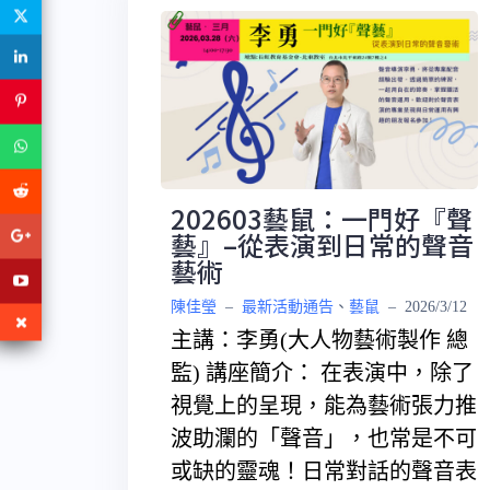
202603藝鼠：一門好『聲
藝』–從表演到日常的聲音
藝術
陳佳瑩
–
最新活動通告
、
藝鼠
–
2026/3/12
主講：李勇(大人物藝術製作 總
監) 講座簡介： 在表演中，除了
視覺上的呈現，能為藝術張力推
波助瀾的「聲音」，也常是不可
或缺的靈魂！日常對話的聲音表