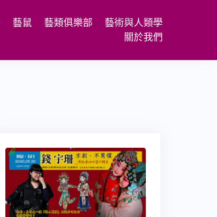
場
藝鼠
藝類俱樂部
藝術與人類學
關於我們