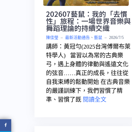
202607藝鼠：我的「去慣
性」旅程：一場世界音樂與
舞蹈理論的持續交織
陳佳瑩
–
最新活動通告
、
藝鼠
–
2026/7/5
講師：黃冠勻(2025台灣傅爾布萊
特學人) 當習以為常的古典樂
弓，遇上身體的律動與遙遠文化
的弦音……真正的成長，往往從
自我束縛的鬆動開始 在古典音樂
的嚴謹訓練下，我們習慣了精
準、習慣了既
閱讀全文