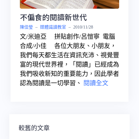
不偏食的閱讀新世代
陳佳瑩
–
媒體識讀教室
–
2010/11/28
文/米迪亞 拼貼創作/呂愷寧 電腦
合成/小佳 各位大朋友、小朋友，
我們每天都生活在資訊充沛、視覺豐
富的現代世界裡，「閱讀」已經成為
我們吸收新知的重要能力，因此學者
認為閱讀是一切學習、
閱讀全文
文
較舊的文章
章
導