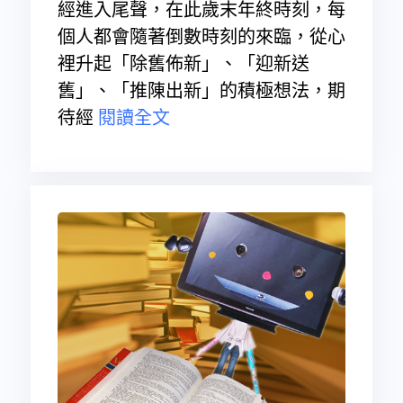
經進入尾聲，在此歲末年終時刻，每
個人都會隨著倒數時刻的來臨，從心
裡升起「除舊佈新」、「迎新送
舊」、「推陳出新」的積極想法，期
待經
閱讀全文