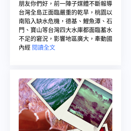
朋友你們好，前一陣子媒體不斷報導
台灣全島正面臨嚴重的乾旱，桃園以
南陷入缺水危機，德基、鯉魚潭、石
門、寶山等台灣四大水庫都面臨蓄水
不足的窘況，影響地區廣大，牽動國
內經
閱讀全文