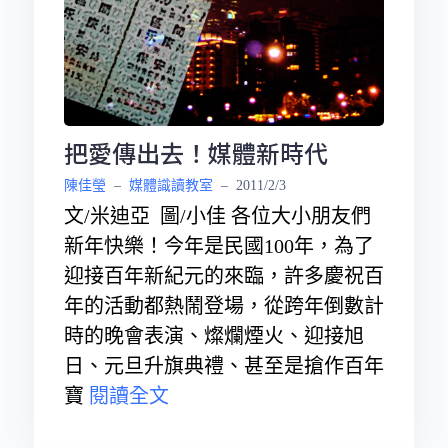
把愛傳出去！媒體新時代
陳佳瑩
–
媒體識讀教室
–
2011/2/3
文/米迪亞 圖/小佳 各位大小朋友們
新年快樂！今年是民國100年，為了
迎接百年新紀元的來臨，許多慶祝百
年的活動都熱鬧登場，從跨年倒數計
時的晚會表演、燦爛煙火、迎接旭
日、元旦升旗典禮、甚至是搶作百年
寶
閱讀全文