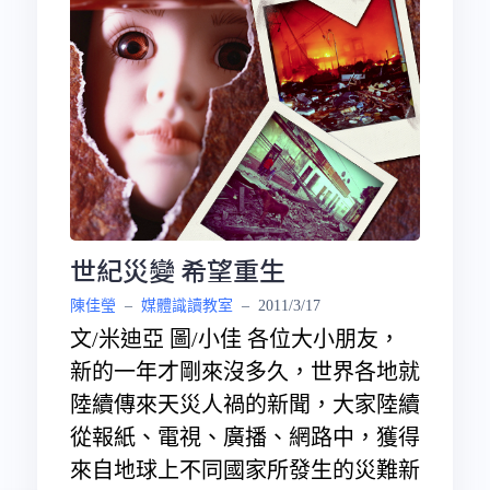
世紀災變 希望重生
陳佳瑩
–
媒體識讀教室
–
2011/3/17
文/米迪亞 圖/小佳 各位大小朋友，
新的一年才剛來沒多久，世界各地就
陸續傳來天災人禍的新聞，大家陸續
從報紙、電視、廣播、網路中，獲得
來自地球上不同國家所發生的災難新