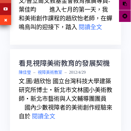
文/普立爾文教基金會教育推廣專員-
葉佳昀 進入七月的第一天，我
和美術創作課程的趙欣怡老師，在蟬
鳴鳥叫的迎接下，踏入
閱讀全文
看見視障美術教育的發展契機
陳佳瑩
–
視障美術教室
–
2012/4/29
文.圖/趙欣怡 國立台灣科技大學建築
研究所博士‧新北市文林國小美術教
師‧新北市藝術與人文輔導團團員
國內少數視障者的美術創作經驗來
自於
閱讀全文