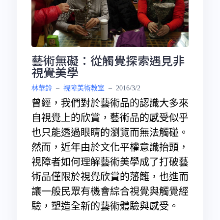
藝術無礙：從觸覺探索遇見非
視覺美學
林華鈴
–
視障美術教室
–
2016/3/2
曾經，我們對於藝術品的認識大多來
自視覺上的欣賞，藝術品的感受似乎
也只能透過眼睛的瀏覽而無法觸碰。
然而，近年由於文化平權意識抬頭，
視障者如何理解藝術美學成了打破藝
術品僅限於視覺欣賞的藩籬，也進而
讓一般民眾有機會綜合視覺與觸覺經
驗，塑造全新的藝術體驗與感受。