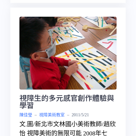
視障生的多元感官創作體驗與
學習
陳佳瑩
–
視障美術教室
–
2011/5/21
文.圖/新北市文林國小美術教師/趙欣
怡 視障美術的無限可能 2008年七