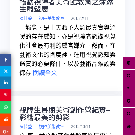
觸動視障者美術館教育之蒲添
生雕塑展
陳佳瑩
–
視障美術教室
–
2013/2/11
觸覺，是上天賦予人類最真實與溫
暖的存在感知，亦是視障者認識視覺
化社會最有利的感官媒介。然而，在
藝術文化的國度裡，運用視覺認知與
鑑賞的必要條件，以及藝術品維護與
保存
閱讀全文
視障生暑期美術創作營紀實–
彩繪最美的剪影
陳佳瑩
–
視障美術教室
–
2012/10/14