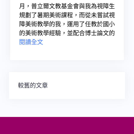
月，普立爾文教基金會與我為視障生
規劃了暑期美術課程，而從未嘗試視
障美術教學的我，運用了任教於國小
的美術教學經驗，並配合博士論文的
閱讀全文
文
較舊的文章
章
導
覽