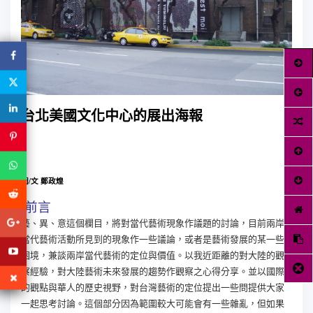
台北美國文化中心的展出海報
圖
/
文
鄭政煌
前言
藝、異、意這個欄目，將對當代藝術現象作議題的討論，目前兩岸
當代藝術活動所見到的現象作一些議論，或者是藝術發展的某一些
困境，兼談兩岸當代藝術的定位與價值。以我近距離的對大陸的觀
察經驗，對大陸藝術未來發展的趨勢作觀察之心得分享。並以國際
的觀點與華人的歷史視野，對台灣藝術的定位提出一些問提供大家
一起思考討論。這個部分因為範圍較大可能會有一些雜亂，但如果