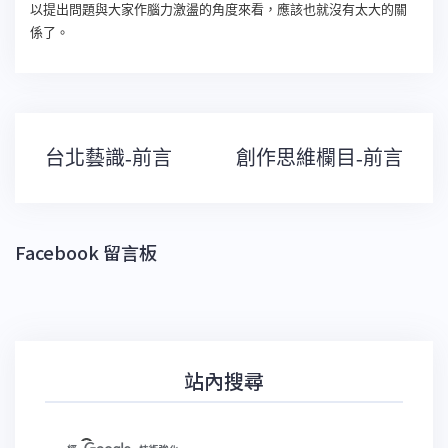
以提出問題與大家作腦力激盪的角度來看，應該也就沒有太大的關
係了。
文
台北藝識-前言
創作思維欄目-前言
章
導
覽
Facebook 留言板
站內搜尋