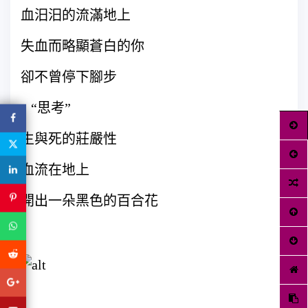
血汨汨的流滿地上
失血而略顯蒼白的你
卻不曾停下腳步
“思考”
生與死的莊嚴性
血流在地上
開出一朵黑色的百合花