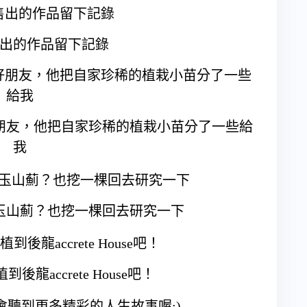
出的作品留下記錄
朋友，他把自家珍稀的植栽小苗分了一些給
我
玉山薊？也挖一棵回去研究一下
龍accrete House吧！