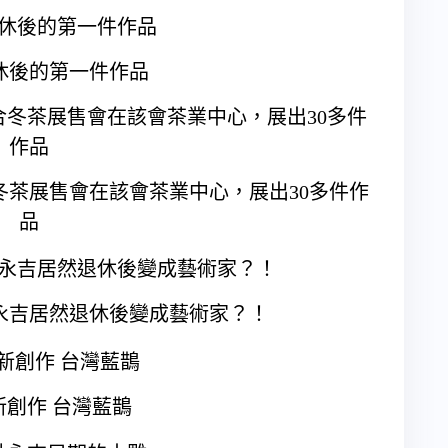
休後的第一件作品
茶展售會在該會茶業中心，展出30多件作
品
永吉居然退休後變成藝術家？！
新創作 台灣藍鵲