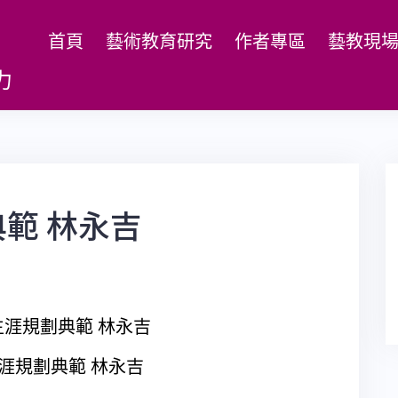
首頁
藝術教育研究
作者專區
藝教現
力
範 林永吉
涯規劃典範 林永吉