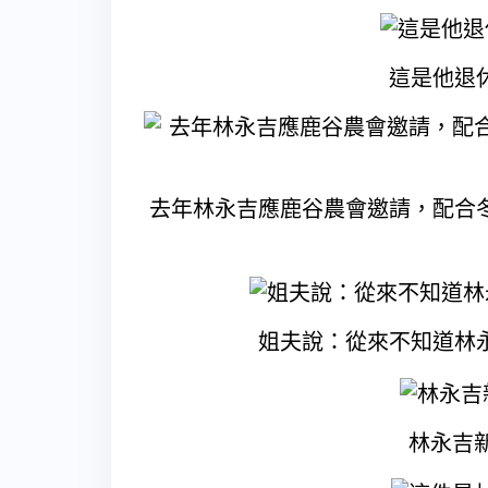
這是他退
去年林永吉應鹿谷農會邀請，配合冬
姐夫說：從來不知道林
林永吉