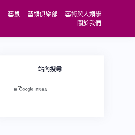
場
藝鼠
藝類俱樂部
藝術與人類學
關於我們
站內搜尋