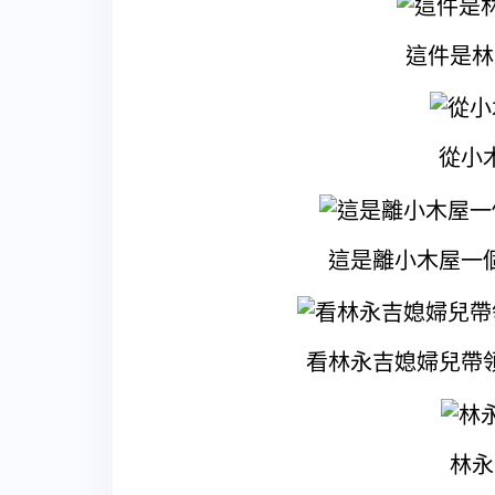
這件是林
從小
這是離小木屋一
看林永吉媳婦兒帶
林永