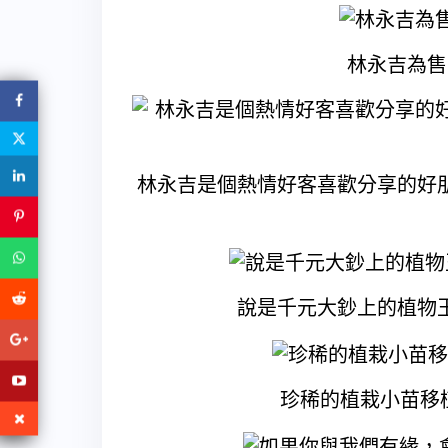
林永吉為售
林永吉是個熱情好客喜歡分享的好
說是千元大鈔上的植物
珍稀的植栽小苗移植到後