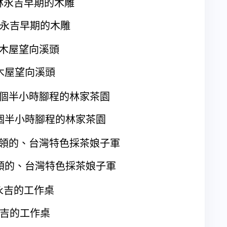
永吉早期的木雕
木屋望向溪頭
個半小時腳程的林家茶園
領的、台灣特色採茶娘子軍
吉的工作桌