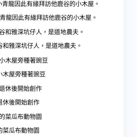
青龍因此有緣拜訪他鹿谷的小木屋。
谷和雅深坑仔人，是道地農夫。
小木屋旁種著豌豆
退休後開始創作
的菜瓜布動物園