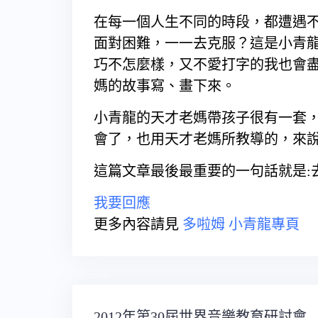
在每一個人生不同的時段，都遭遇
面對困難，一一去克服？這是小青
巧不怎麼樣，又不愛打字的我也會
媽的故事寫、畫下來。
小青龍的天才老媽帶孩子很有一套
會了，也用天才老媽所教導的，來
這篇文章最後最重要的一句話就是:
我要回應
更多內容請見
多啦姆 小青龍專頁
文
2012年第30屆世界音樂教育研討會