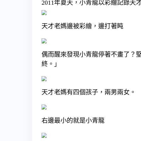
2011年夏天，小青龍以彩繪記錄天才
天才老媽邊被彩繪，邊打著盹
偶而醒來發現小青龍停著不畫了？
終。」
天才老媽有四個孩子，兩男兩女。
右邊最小的就是小青龍