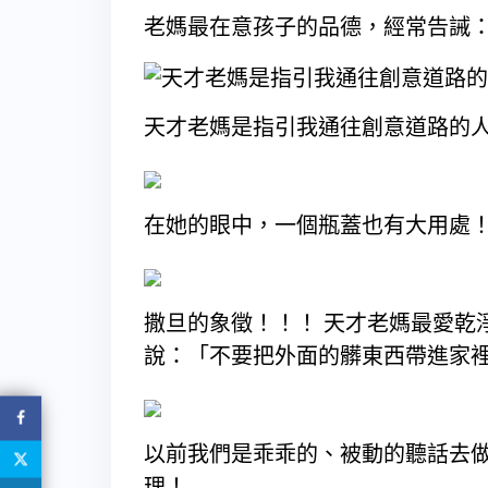
老媽最在意孩子的品德，經常告誡
天才老媽是指引我通往創意道路的
在她的眼中，一個瓶蓋也有大用處
撒旦的象徵！！！ 天才老媽最愛乾
說：「不要把外面的髒東西帶進家
以前我們是乖乖的、被動的聽話去
理！