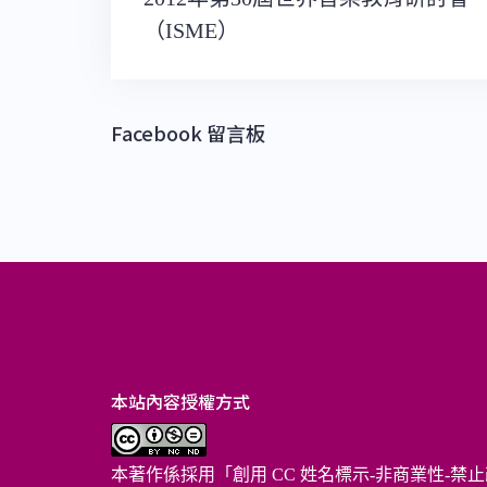
章
（ISME）
導
覽
Facebook 留言板
本站內容授權方式
本著作係採用「
創用 CC 姓名標示-非商業性-禁止