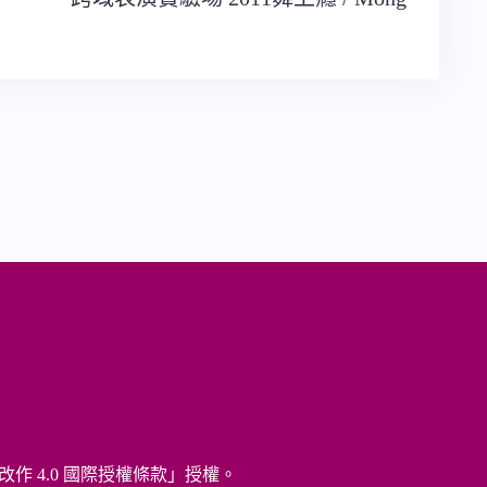
改作 4.0 國際授權條款
」授權。