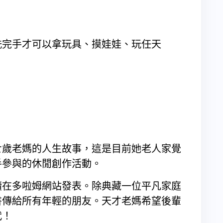
洗完手才可以拿玩具、摸娃娃、玩任天
七歲老媽的人生故事，這是目前她老人家覺
手參與的休閒創作活動。
續在多啦姆網站發表。除典藏一位平凡家庭
書傳給所有年輕的朋友。天才老媽希望後輩
代！