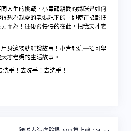
不同人生的挑戰，小青龍親愛的媽咪是如何
龍很想為親愛的老媽記下的。即使在攝影技
盡力而為！往後會慢慢的在此，把我天才老
，用身邊物就能說故事！小青龍這一招可學
說天才老媽的生活故事。
去洗手！去洗手！去洗手！
跨域表演實驗場 2011舞上癮 / Mong