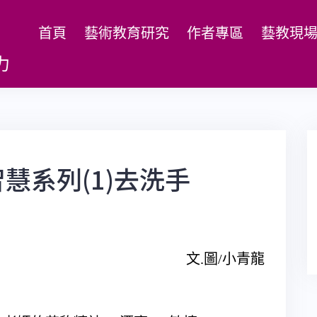
首頁
藝術教育研究
作者專區
藝教現
力
慧系列(1)去洗手
文.圖/小青龍