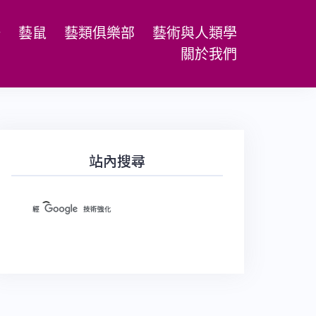
場
藝鼠
藝類俱樂部
藝術與人類學
關於我們
站內搜尋