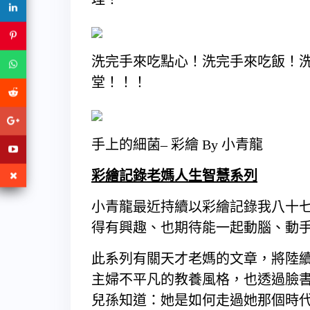
洗完手來吃點心！洗完手來吃飯！
堂！！！
手上的細菌– 彩繪 By 小青龍
彩繪記錄老媽人生智慧系列
小青龍最近持續以彩繪記錄我八十
得有興趣、也期待能一起動腦、動
此系列有關天才老媽的文章，將陸
主婦不平凡的教養風格，也透過臉
兒孫知道：她是如何走過她那個時