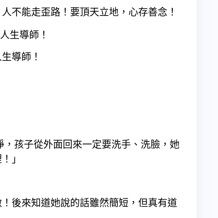
：人不能走歪路！要頂天立地，心存善念！
人生導師！
！
淨，孩子從外面回來一定要洗手、洗臉，她
裡！」
做！後來知道她說的話雖然簡短，但真有道