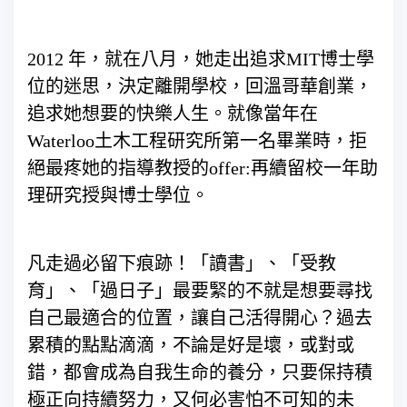
2012 年，就在八月，她走出追求MIT博士學
位的迷思，決定離開學校，回溫哥華創業，
追求她想要的快樂人生。就像當年在
Waterloo土木工程研究所第一名畢業時，拒
絕最疼她的指導教授的offer:再續留校一年助
理研究授與博士學位。
凡走過必留下痕跡！「讀書」、「受教
育」、「過日子」最要緊的不就是想要尋找
自己最適合的位置，讓自己活得開心？過去
累積的點點滴滴，不論是好是壞，或對或
錯，都會成為自我生命的養分，只要保持積
極正向持續努力，又何必害怕不可知的未