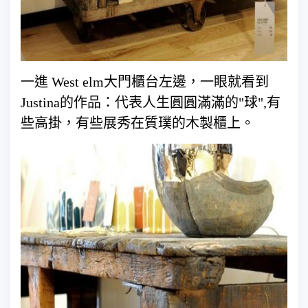
一進 West elm大門櫃台左邊，一眼就看到
Justina的作品：代表人生圓圓滿滿的"球",有
些高掛，有些展秀在質璞的木製櫃上。