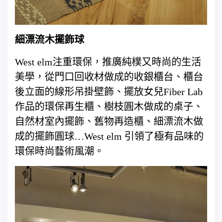
細漂流木擺飾球
West elm注重環保，推廣純樸又時尚的生活
美學，從門口回收材做成的收銀櫃台、櫃台
後立面的線形吊掛壁飾、擺放女兒Fiber Lab
作品的環保再生櫃、樹枝圓木做成的桌子、
自然材室內擺飾、舊物再造櫃、細漂流木做
成的擺飾圓球…West elm 引領了極有品味的
環保時尚藝術風潮。