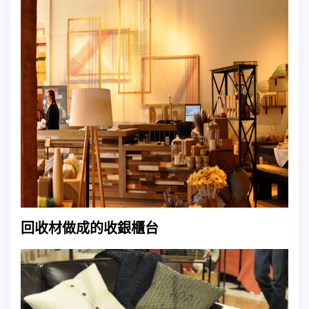
回收材做成的收銀櫃台