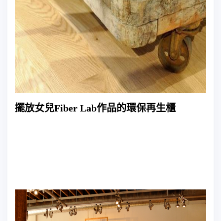
擺放女兒Fiber Lab作品的環保再生櫃