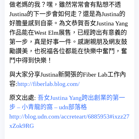
做老媽的我？嘿，雖然常常會有點想不透
Justina的下一步會如何走？還是為Justina的
好膽量感到自豪。為文恭賀吾女Justina Yang
作品能在West Elm展售，已經跨出有意義的
第一步，真是好事一件。感謝親朋及網友鼓
勵讚美，也祝福各位都能在快樂中奮鬥，奮
鬥中得到快樂！
與大家分享Justina新開張的Fiber Lab工作內
容:
http://fiberlab.blog.com/
原文出處:
吾女Justina Yang跨出創業的第一
步 – 小青龍的窩 – udn部落格
http://blog.udn.com/accreteart/6885953#ixzz27
xZok9RG