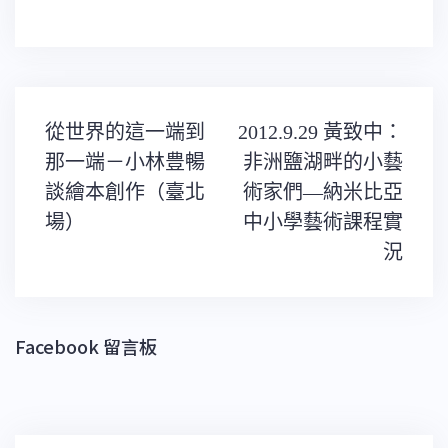
文
從世界的這一端到
2012.9.29 黃致中：
章
導
那一端－小林豊暢
非洲鹽湖畔的小藝
覽
談繪本創作（臺北
術家們—納米比亞
場）
中小學藝術課程實
況
Facebook 留言板