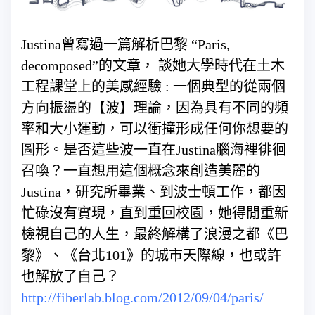
Justina曾寫過一篇解析巴黎 “Paris,
decomposed”的文章， 談她大學時代在土木
工程課堂上的美感經驗 : 一個典型的從兩個
方向振盪的【波】理論，因為具有不同的頻
率和大小運動，可以衝撞形成任何你想要的
圖形。是否這些波一直在Justina腦海裡徘徊
召喚？一直想用這個概念來創造美麗的
Justina，研究所畢業、到波士頓工作，都因
忙碌沒有實現，直到重回校園，她得閒重新
檢視自己的人生，最終解構了浪漫之都《巴
黎》、《台北101》的城市天際線，也或許
也解放了自己？
http://fiberlab.blog.com/2012/09/04/paris/