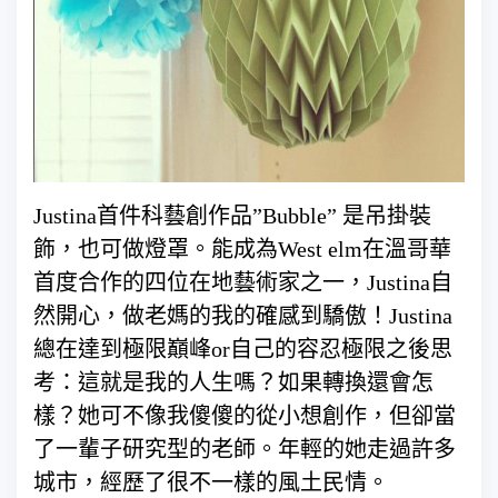
Justina首件科藝創作品”Bubble” 是吊掛裝
飾，也可做燈罩。能成為West elm在溫哥華
首度合作的四位在地藝術家之一，Justina自
然開心，做老媽的我的確感到驕傲！Justina
總在達到極限巔峰or自己的容忍極限之後思
考：這就是我的人生嗎？如果轉換還會怎
樣？她可不像我傻傻的從小想創作，但卻當
了一輩子研究型的老師。年輕的她走過許多
城市，經歷了很不一樣的風土民情。