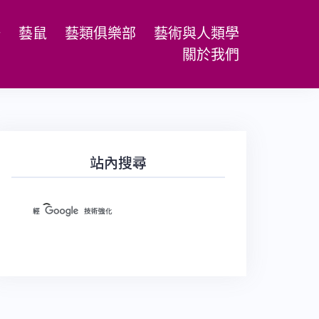
場
藝鼠
藝類俱樂部
藝術與人類學
關於我們
站內搜尋