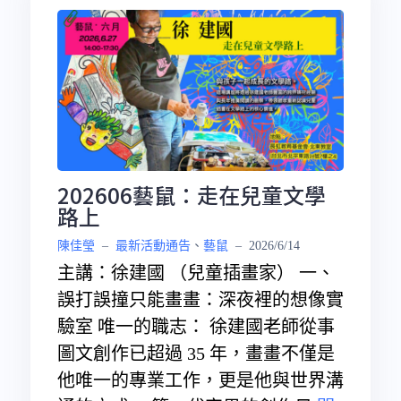
202606藝鼠：走在兒童文學
路上
陳佳瑩
–
最新活動通告
、
藝鼠
–
2026/6/14
主講：徐建國 （兒童插畫家） 一、
誤打誤撞只能畫畫：深夜裡的想像實
驗室 唯一的職志： 徐建國老師從事
圖文創作已超過 35 年，畫畫不僅是
他唯一的專業工作，更是他與世界溝