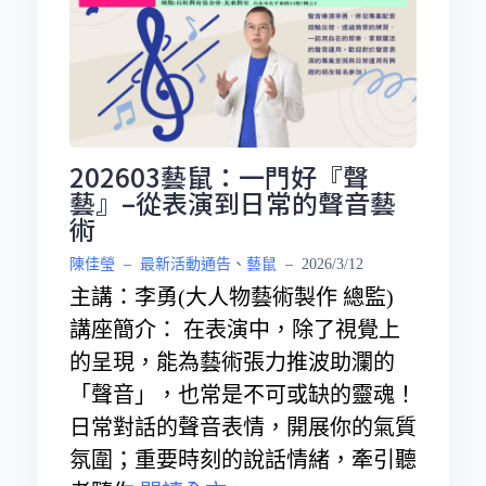
202603藝鼠：一門好『聲
藝』–從表演到日常的聲音藝
術
陳佳瑩
–
最新活動通告
、
藝鼠
–
2026/3/12
主講：李勇(大人物藝術製作 總監)
講座簡介： 在表演中，除了視覺上
的呈現，能為藝術張力推波助瀾的
「聲音」，也常是不可或缺的靈魂！
日常對話的聲音表情，開展你的氣質
氛圍；重要時刻的說話情緒，牽引聽