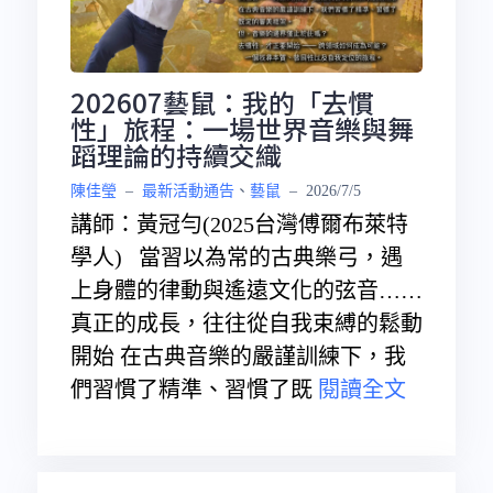
202607藝鼠：我的「去慣
性」旅程：一場世界音樂與舞
蹈理論的持續交織
陳佳瑩
–
最新活動通告
、
藝鼠
–
2026/7/5
講師：黃冠勻(2025台灣傅爾布萊特
學人) 當習以為常的古典樂弓，遇
上身體的律動與遙遠文化的弦音……
真正的成長，往往從自我束縛的鬆動
開始 在古典音樂的嚴謹訓練下，我
們習慣了精準、習慣了既
閱讀全文