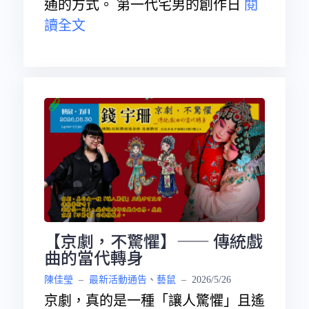
通的方式。 第一代宅男的創作日
閱
讀全文
【京劇，不驚懼】—— 傳統戲
曲的當代轉身
陳佳瑩
–
最新活動通告
、
藝鼠
–
2026/5/26
京劇，真的是一種「讓人驚懼」且遙