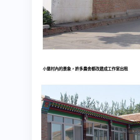
堡村內的景象，許多農舍都改建成工作室出租
小