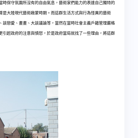
當時保守氛圍所沒有的自由氣息，藝術家們能力的表達自己獨特的
算是大陸現代藝術啟蒙時期。而這群生活方式與行為怪異的藝術
、談戀愛、畫畫、大談議論等，當然在當時社會主義戶籍管理嚴格
更引起政府的注意與憤怒，於是政府當局就找了一些理由，將這群