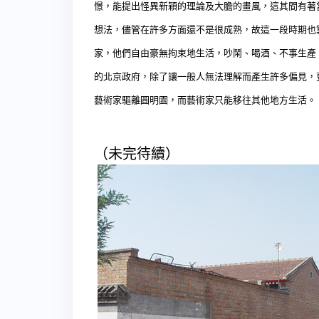
憬，能提出怪異新穎的理論及大膽的畫風，這其間有著
想法，儘管在許多方面還不是很成熟，故這一段時期也
家，他們自由豪無拘束地生活，吵鬧、喝酒、不事生產
的北京政府，除了讓一般人無法理解而產生許多偏見，
藝術家驅離圓明園，而藝術家只能移往其他地方生活。
（未完待續）