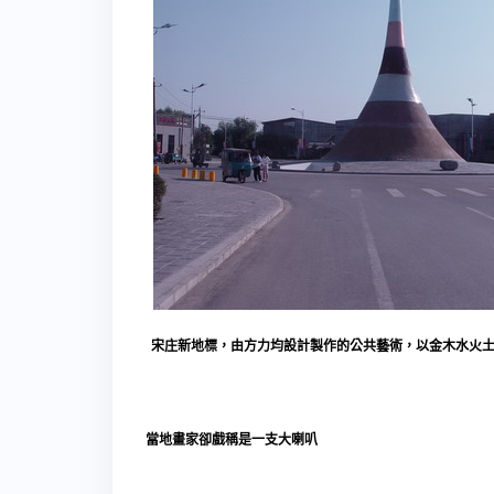
宋庄新地標，由方力均設計製作的公共藝術，以金木水火
當地畫家卻戲稱是一支大喇叭