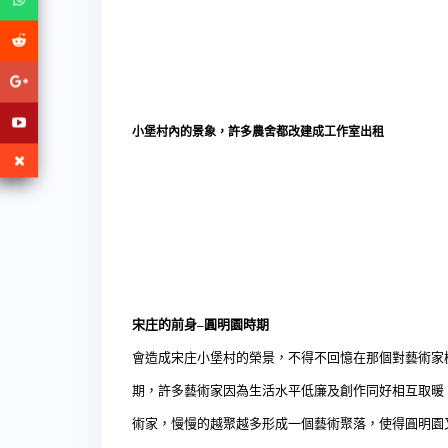
小堡村內的景象，許多農舍都改建成工作室出租
宋庄的前身
–
圓明園時期
會造成宋庄小堡村的榮景，不得不回憶在那個對藝術家
期，許多藝術家因為生活水平低廉及創作同好相互取暖
術家，慢慢的越聚越多形成一個藝術聚落，使得圓明園