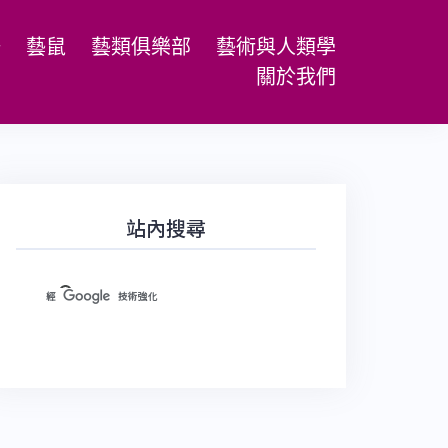
場
藝鼠
藝類俱樂部
藝術與人類學
關於我們
站內搜尋