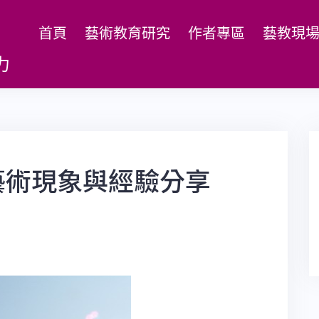
首頁
藝術教育研究
作者專區
藝教現
力
藝術現象與經驗分享