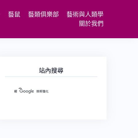
場
藝鼠
藝類俱樂部
藝術與人類學
關於我們
站內搜尋