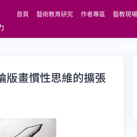
首頁
藝術教育研究
作者專區
藝教現
力
論版畫慣性思維的擴張