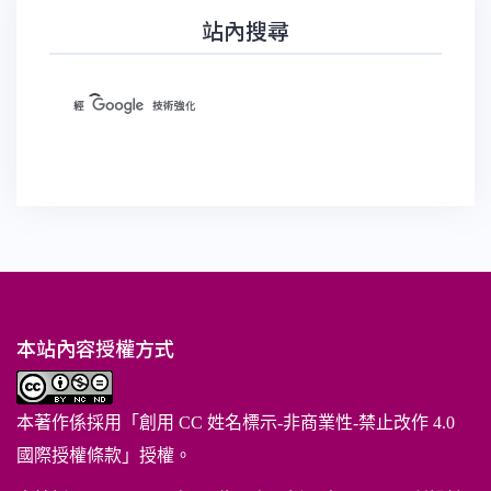
站內搜尋
本站內容授權方式
本著作係採用「
創用 CC 姓名標示-非商業性-禁止改作 4.0
國際授權條款
」授權。