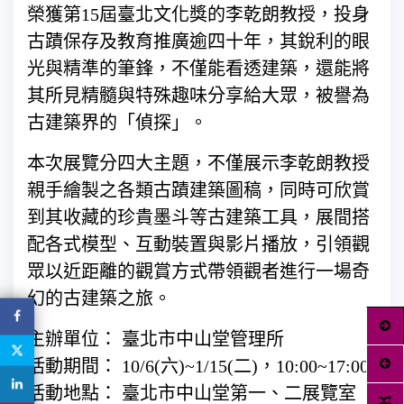
榮獲第15屆臺北文化獎的李乾朗教授，投身
古蹟保存及教育推廣逾四十年，其銳利的眼
光與精準的筆鋒，不僅能看透建築，還能將
其所見精髓與特殊趣味分享給大眾，被譽為
古建築界的「偵探」。
本次展覽分四大主題，不僅展示李乾朗教授
親手繪製之各類古蹟建築圖稿，同時可欣賞
到其收藏的珍貴墨斗等古建築工具，展間搭
配各式模型、互動裝置與影片播放，引領觀
眾以近距離的觀賞方式帶領觀者進行一場奇
幻的古建築之旅。
主辦單位： 臺北市中山堂管理所
活動期間： 10/6(六)~1/15(二)，10:00~17:00
活動地點： 臺北市中山堂第一、二展覽室