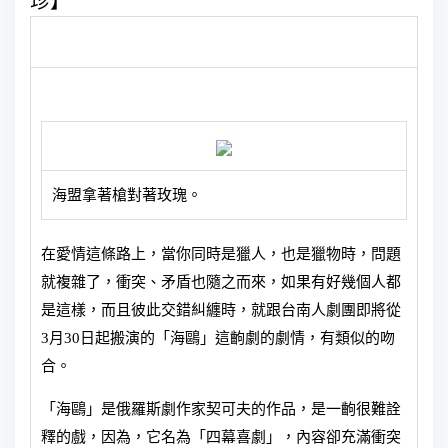
珍】
海盟拿著槍對著玫瑰。
在愛情這條路上，當你同時是獵人，也是獵物時，問題
就複雜了，衝突、矛盾也隨之而來，如果有好幾個人都
是這樣，而且彼此交錯糾纏時，就跟台南人劇團即將從
3月30日起搬演的「海鷗」這齣劇的劇情，有類似的吻
合。
「海鷗」是俄羅斯劇作家契可夫的作品，是一齣很難詮
釋的戲，因為，它名為「四幕喜劇」，內容卻充滿衝突