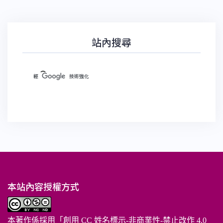
站內搜尋
本站內容授權方式
本著作係採用「
創用 CC 姓名標示-非商業性-禁止改作 4.0