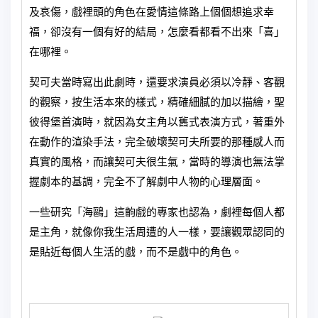
及哀傷，戲裡頭的角色在愛情這條路上個個想追求幸
福，卻沒有一個有好的結局，怎麼看都看不出來「喜」
在哪裡。
契可夫當時寫出此劇時，還要求演員必須以冷靜、客觀
的觀察，按生活本來的樣式，精確細膩的加以描繪，聖
彼得堡首演時，就因為女主角以舊式表演方式，著重外
在動作的渲染手法，完全破壞契可夫所要的那種感人而
真實的風格，而讓契可夫很生氣，當時的導演也無法掌
握劇本的基調，完全不了解劇中人物的心理層面。
一些研究「海鷗」這齣戲的專家也認為，劇裡每個人都
是主角，就像你我生活周遭的人一樣，要讓觀眾認同的
是貼近每個人生活的戲，而不是戲中的角色。