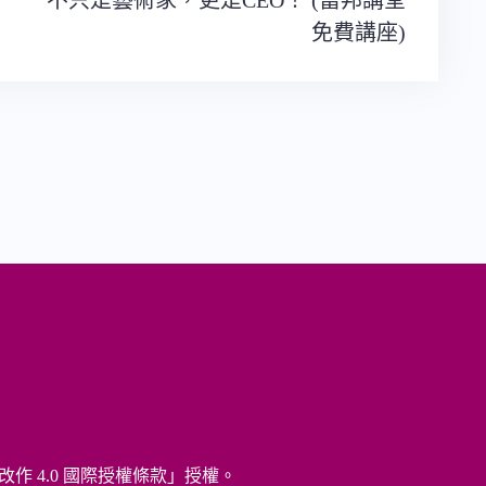
不只是藝術家，更是CEO！ (富邦講堂
免費講座)
改作 4.0 國際授權條款
」授權。