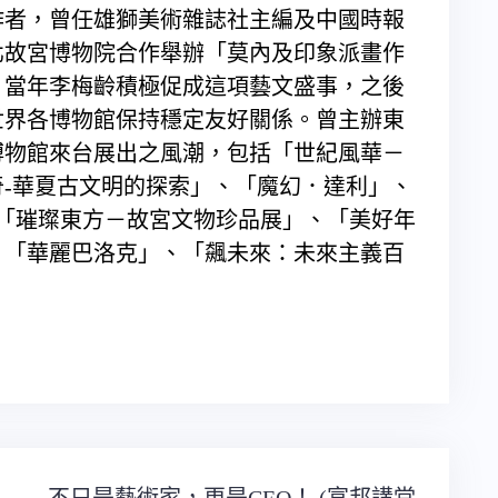
作者，曾任雄獅美術雜誌社主編及中國時報
台北故宮博物院合作舉辦「莫內及印象派畫作
，當年李梅齡積極促成這項藝文盛事，之後
世界各博物館保持穩定友好關係。曾主辦東
博物館來台展出之風潮，包括「世紀風華－
-華夏古文明的探索」、「魔幻．達利」、
「璀璨東方－故宮文物珍品展」、「美好年
、「華麗巴洛克」、「飆未來：未來主義百