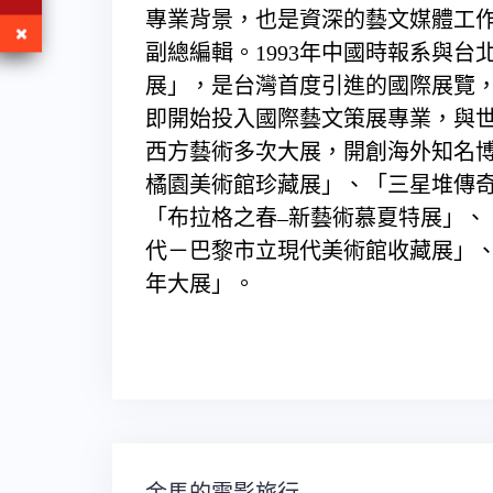
專業背景，也是資深的藝文媒體工
副總編輯。1993年中國時報系與
展」，是台灣首度引進的國際展覽
即開始投入國際藝文策展專業，與
西方藝術多次大展，開創海外知名
橘園美術館珍藏展」、「三星堆傳奇
「布拉格之春–新藝術慕夏特展」、
代－巴黎市立現代美術館收藏展」
年大展」。
文