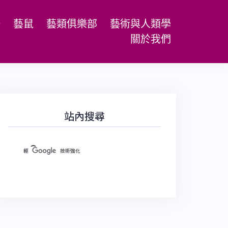
場
藝鼠
藝類俱樂部
藝術與人類學
關於我們
站內搜尋