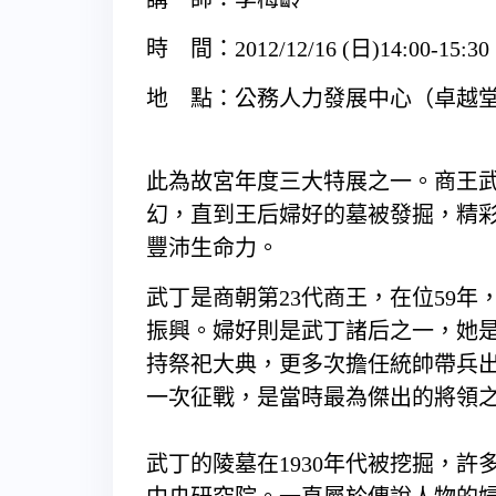
時 間：2012/12/16 (日)14:00-15:30
地 點：公務人力發展中心（卓越
此為故宮年度三大特展之一。商王
幻，直到王后婦好的墓被發掘，精
豐沛生命力。
武丁是商朝第23代商王，在位59
振興。婦好則是武丁諸后之一，她
持祭祀大典，更多次擔任統帥帶兵
一次征戰，是當時最為傑出的將領
武丁的陵墓在1930年代被挖掘，