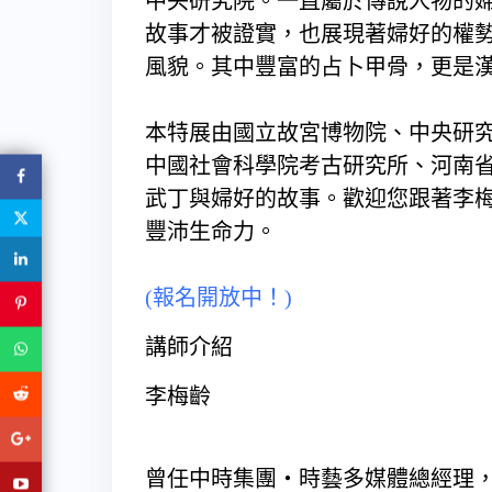
中央研究院。一直屬於傳說人物的婦
故事才被證實，也展現著婦好的權
風貌。其中豐富的占卜甲骨，更是
本特展由國立故宮博物院、中央研
中國社會科學院考古研究所、河南
武丁與婦好的故事。歡迎您跟著李
豐沛生命力。
(報名開放中！)
講師介紹
李梅齡
曾任中時集團‧時藝多媒體總經理