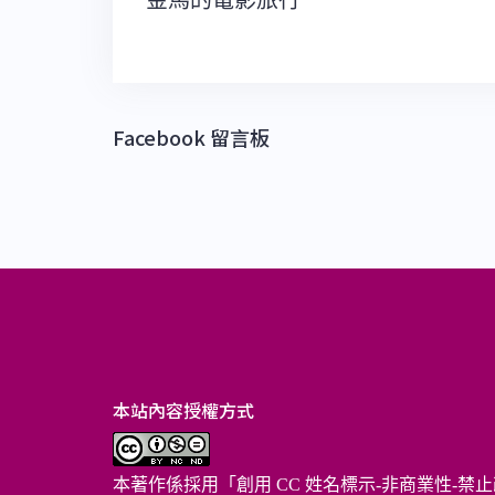
金馬的電影旅行
章
導
覽
Facebook 留言板
本站內容授權方式
本著作係採用「
創用 CC 姓名標示-非商業性-禁止