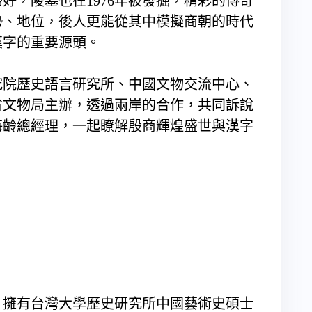
好，陵墓也在1976年被發掘，精彩的傳奇
勢、地位，後人更能從其中模擬商朝的時代
漢字的重要源頭。
究院歷史語言研究所、中國文物交流中心、
省文物局主辦，透過兩岸的合作，共同訴說
梅齡總經理，一起瞭解殷商輝煌盛世與漢字
，擁有台灣大學歷史研究所中國藝術史碩士