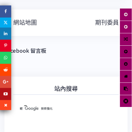
文
網站地圖
期刊委員
章
導
覽
Facebook 留言板
站內搜尋