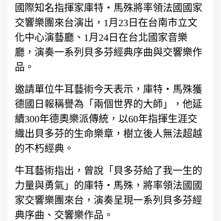
國際知名指揮家庫特‧馬殊將率領法國國家
交響樂團來台演出，1月23日在台南市立文
化中心演藝廳、1月24日在台北國家音樂
廳，演奏一系列貝多芬經典序曲與交響樂作
品。
邀請單位牛耳藝術今天表示，庫特‧馬殊獲
德國日報稱譽為「兩個世界的大師」，他延
續300年德奧樂派傳統，以60年指揮生涯交
織出貝多芬的生命樂章，樹立後人無法超越
的不朽經典。
牛耳藝術指出，曾說「貝多芬給了我一生的
力量與勇氣」的庫特‧馬殊，將率領法國國
家交響樂團來台，演奏呈現一系列貝多芬經
典序曲、交響樂作品。