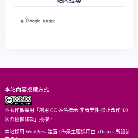
本站內容授權方式
本著作係採用「
創用 CC 姓名標示-非商業性-禁止改作 4.0
國際授權條款
」授權。
本站採用 WordPress 建置
|
佈景主題採用由 aThemes 所設計