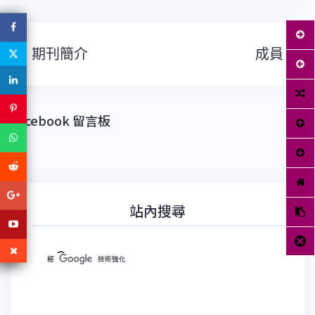
文
期刊簡介
成員
章
導
覽
Facebook 留言板
站內搜尋