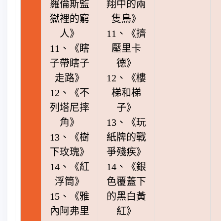
羅倫斯監
翔中的兩
獄裡的窮
隻鳥》
人》
11、《擠
11、《瞎
壓里卡
子帶瞎子
德》
走路》
12、《樓
12、《不
梯和梯
列塔尼摔
子》
角》
13、《玩
13、《樹
紙牌的戰
下玫瑰》
爭殘疾》
14、《紅
14、《銀
浮筒》
色覆蓋下
15、《雅
的黑白黃
內阿弗里
紅》