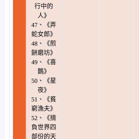
行中的
人》
47、《弄
蛇女郎》
48、《煎
餅磨坊》
49、《喜
鵲》
50、《星
夜》
51、《貧
窮漁夫》
52、《揹
負世界四
部份的天