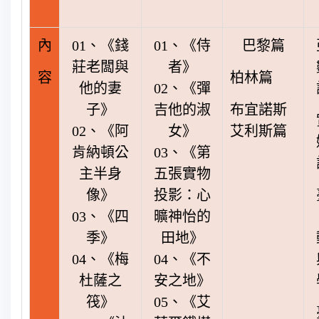
內
01、《錢
01、《侍
巴黎篇
莊老闆與
者》
容
柏林篇
他的妻
02、《彈
子》
吉他的淑
布宜諾斯
02、《阿
女》
艾利斯篇
肯納頓公
03、《第
主半身
五張實物
像》
投影：心
03、《四
曠神怡的
季》
田地》
04、《梅
04、《不
杜薩之
安之地》
筏》
05、《艾