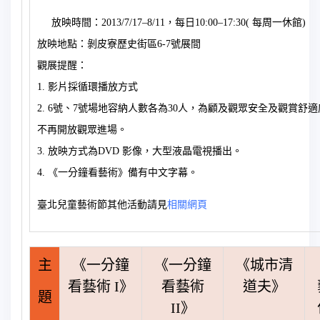
放映時間：2013/7/17–8/11，每日10:00–17:30( 每周一休館)
放映地點：剝皮寮歷史街區6-7號展間
觀展提醒：
1. 影片採循環播放方式
2. 6號、7號場地容納人數各為30人，為顧及觀眾安全及觀賞舒
不再開放觀眾進場。
3. 放映方式為DVD 影像，大型液晶電視播出。
4. 《一分鐘看藝術》備有中文字幕。
臺北兒童藝術節其他活動請見
相關網頁
主
《一分鐘
《一分鐘
《城市清
看藝術 I》
看藝術
道夫》
題
II》