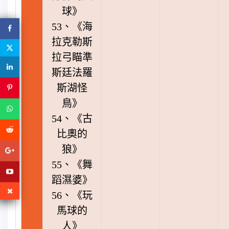
球》
53、《海
拉克勒斯
拉弓瞄準
斯廷法羅
斯湖怪
鳥》
54、《古
比奧的
狼》
55、《舞
蹈濕婆》
56、《玩
馬球的
人》