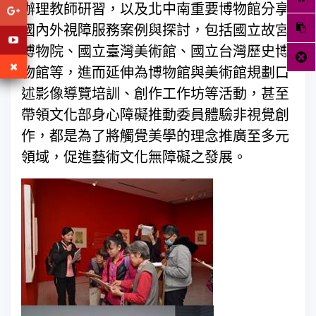
辦理教師研習，以及北中南重要博物館分享
國內外視障服務案例與探討，包括國立故宮
博物院、國立臺灣美術館、國立台灣歷史博
物館等，進而延伸為博物館與美術館規劃口
述影像導覽培訓、創作工作坊等活動，甚至
帶領文化部身心障礙推動委員體驗非視覺創
作，都是為了將觸覺美學的理念推廣至多元
領域，促進藝術文化無障礙之發展。