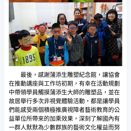
最後，感謝蒲添生雕塑紀念館，讓協會
在推動講座與工作坊初期，有幸在活動規劃
中帶領學員觸摸蒲添生大師的雕塑品，並在
故居舉行多次非視覺體驗活動，都是讓學員
們能感受兩個積極推廣視障者藝術教育的公
益單位所帶來的加乘效果，深刻了解國內有
一群人默默為少數群族的藝術文化權益而努