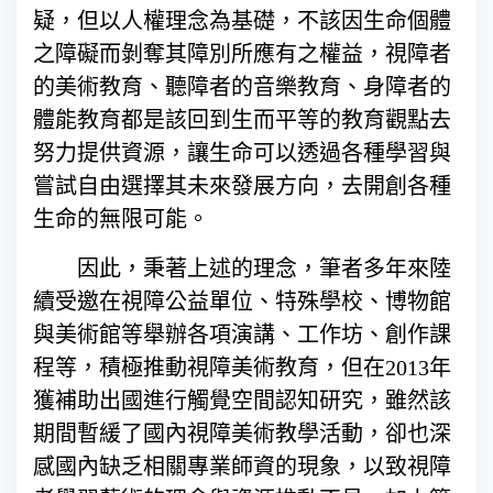
疑，但以人權理念為基礎，不該因生命個體
之障礙而剝奪其障別所應有之權益，視障者
的美術教育、聽障者的音樂教育、身障者的
體能教育都是該回到生而平等的教育觀點去
努力提供資源，讓生命可以透過各種學習與
嘗試自由選擇其未來發展方向，去開創各種
生命的無限可能。
因此，秉著上述的理念，筆者多年來陸
續受邀在視障公益單位、特殊學校、博物館
與美術館等舉辦各項演講、工作坊、創作課
程等，積極推動視障美術教育，但在2013年
獲補助出國進行觸覺空間認知研究，雖然該
期間暫緩了國內視障美術教學活動，卻也深
感國內缺乏相關專業師資的現象，以致視障