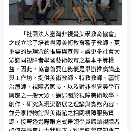
「社團法人臺灣非視覺美學教育協會」
之成立除了培養視障美術教育種子教師，更
重要的是理念的推廣與宣傳，讓更多社會大
眾認同視障者學習藝術教育之基本平等權
益。因此，協會首要任務便是舉辦推廣講座
與工作坊，提供美術教師、特教教師、藝術
治療師、視障者家長，以及對非視覺美學有
興趣之一般大眾，講述關於視障美術教學、
創作、研究與現況發展之理論與實務內容，
並分享博物館與美術館之相關視障服務資
源，接著透過矇眼方式帶領學員體驗視障者
如何在毫無視力狀態下，利用觸覺感知與口