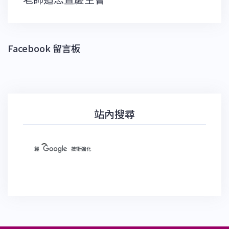
導
老師追思暨慶生會
覽
Facebook 留言板
站內搜尋