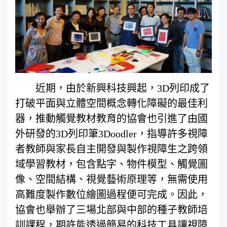
近期，由於新興科技興起，3D列印成了
打破平面與立體空間概念轉化障礙的最佳利
器，推動觸覺教材教育的協會也引進了由國
外研發的3D列印筆3Doodler，指導許多視障
者教師與家長自主開發與製作視障生之跨領
域學習教材，包含點字、物件模型、觸覺圖
像、空間結構、視覺藝術原理等，無需使用
高難度製作數位繪圖過程便可完成。因此，
協會也舉辦了三場北部與中部的種子教師培
訓課程，期許能透過簡易的科技工具讓視障