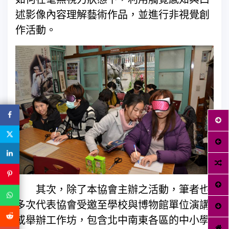
述影像內容理解藝術作品，並進行非視覺創
作活動。
其次，除了本協會主辦之活動，筆者也
多次代表協會受邀至學校與博物館單位演講
或舉辦工作坊，包含北中南東各區的中小學