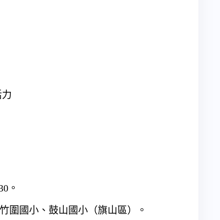
活力
30。
、竹圍國小、鼓山國小（旗山區）。