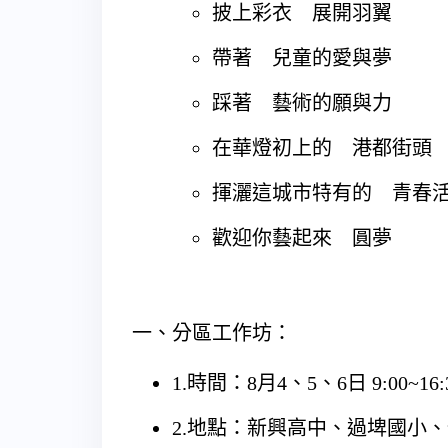
披上彩衣 展開羽翼
帶著 兒童的愛與夢
踩著 藝術的願與力
在華燈初上的 港都街頭
揮灑這城市特有的 青春
歡迎你藝起來 圓夢
一、分區工作坊：
1.時間：8月4、5、6日 9:00~16:
2.地點：新興高中、過埤國小