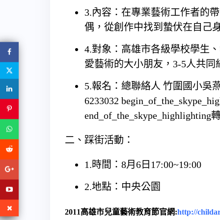
3.內容：在專業藝術工作者的
偶，從創作中找到蟄伏在自己
4.對象：高雄市各級學校學生
愛藝術的大小朋友，3-5人共
5.報名：總聯絡人 竹圍國小吳
6233032
begin_of_the_skype_hig
end_of_the_skype_highlighting
轉
二、踩街活動：
1.時間：8月6日17:00~19:00
2.地點：中央公園
2011高雄市兒童藝術教育節官網:
http://childa