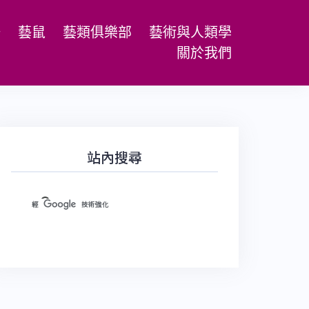
場
藝鼠
藝類俱樂部
藝術與人類學
關於我們
站內搜尋