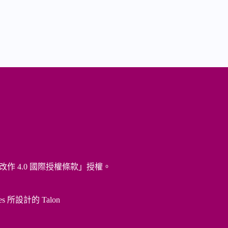
改作 4.0 國際授權條款
」授權。
es 所設計的
Talon