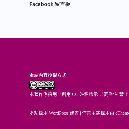
Facebook 留言板
本站內容授權方式
本著作係採用「
創用 CC 姓名標示-非商業性-禁止
本站採用 WordPress 建置
|
佈景主題採用由 aThem