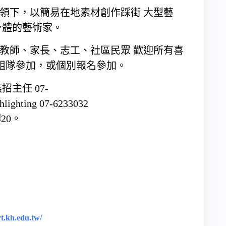
帶領下，以簡易在地素材創作踩街 大型藝
身體的藝術家。
、教師、家長、志工、社區民眾 歡迎所有喜
同組隊參加，或個別報名參加。
燕招主任
07-
hlighting
07-6233032
20。
rt.kh.edu.tw/