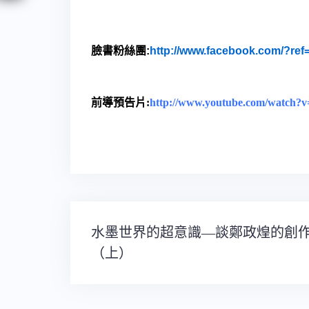
臉書粉絲團:
http://www.facebook.com/?re
前導預告片:
http://www.youtube.com/watch
文
水墨世界的超意識—談鄭政煌的創
章
（上）
導
覽