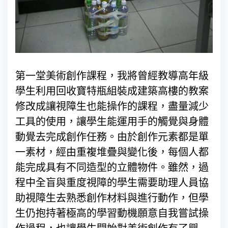
第一堂美術創作課程，我將曾經教導高年級
學生利用回收寶特瓶組裝成建築高樓的教案
修改成讓視障生也能操作的課程，盡量減少
工具的使用，讓學生能運用手的觸覺與身體
動覺去完成創作任務。由於創作元素都是單
一素材，經由重複堆疊與變化後，每個人都
能完成具有不同造型的立體物件。雖然，過
程中全盲與重度視障的學生需要助理人員協
助視障生去熟悉創作材料與進行動作，但學
生仍抱持著極高的學習動機願意自我嘗試操