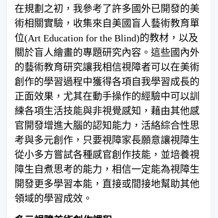
在規劃之初，我參考了許多國外已開發的美
術相關實驗，收集來自美國盲人藝術教育單
位(Art Education for the Blind)的教材，以及
關於盲人繪畫的專題研究內容。這些國內外
的藝術教育研究讓我相信視障者可以在美術
創作的學習過程中獲得各項自我學習成長的
正面效果，尤其在動手操作的經驗中可以訓
練各項生活技能與非視覺感知，藉由其他感
官開發增進大腦的認知能力，活絡綜合性思
考與多元創作，只要視障家長願意讓視障生
從小多方嘗試各種感官創作技能，並培養視
障生自煮思考的能力，相信一定能為視障生
開發更多學習本能，直接或間接地幫助其他
領域的學習成效。