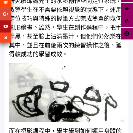
研究廖燦誠先生的水墨創作空間定位系統，
教導學生在不需要依賴視覺的狀態下，運用
定位技巧與特殊的握筆方式完成簡單的幾何
圖形繪畫。雖然，學生在創作過程中，把手
弄黑，甚至臉上沾滿墨汁，但他們仍然樂在
其中，並且在前後兩次的練習操作之後，獲
得較成功的學習成效。
而在攝影課程中，學生學到如何運用身體的