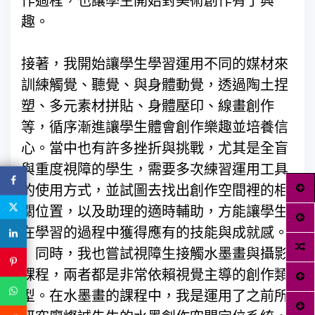
作過程，也讓學生開始對美術創作有了興
趣。
接著，我開始讓學生學習運用不同的媒材來
訓練觸覺、聽覺、與身體動覺，透過陶土捏
塑、多元素材拼貼、身體壓印、線畫創作
等，循序漸進讓學生體會創作樂趣並培養信
心。當中也有許多挫折與挑戰，尤其是全盲
與重度視障的學生，需要多次練習運用工具
的使用方式，並試圖去找出創作空間裡的相
關位置，以及助理的適時輔助，方能讓學生
在學習的過程中獲得應有的技能與成就感。
同時，我也嘗試視障生接觸水墨畫與攝影
課程，兩者都是非常依賴視覺主導的創作類
型。在水墨畫的課程中，我是運用了之前所