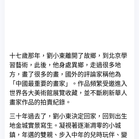
十七歲那年，劉小東離開了故鄉，到北京學
習藝術，此後，他身處異鄉，走過很多地
方，畫了很多的畫，國外的評論家稱他為
「中國最重要的畫家」。作品頻繁受邀進入
世界各大美術
­館展覽收藏，並不斷刷新華人
畫家作品的拍賣紀錄。
三十年過去了，劉小東決定回家，回到出生
地金城實景寫生。凝視著逐漸凋零的小城
鎮，年邁的雙親、步入中年的兒時玩伴、變