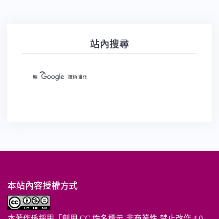
站內搜尋
本站內容授權方式
本著作係採用「
創用 CC 姓名標示-非商業性-禁止改作 4.0