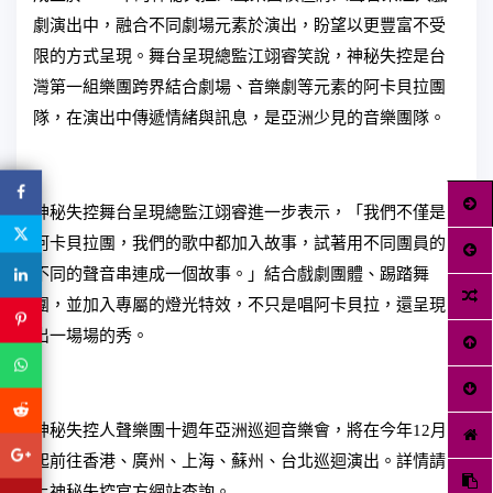
劇演出中，融合不同劇場元素於演出，盼望以更豐富不受
限的方式呈現。舞台呈現總監江翊睿笑說，神秘失控是台
灣第一組樂團跨界結合劇場、音樂劇等元素的阿卡貝拉團
隊，在演出中傳遞情緒與訊息，是亞洲少見的音樂團隊。
神秘失控舞台呈現總監江翊睿進一步表示，「我們不僅是
阿卡貝拉團，我們的歌中都加入故事，試著用不同團員的
不同的聲音串連成一個故事。」結合戲劇團體、踢踏舞
團，並加入專屬的燈光特效，不只是唱阿卡貝拉，還呈現
出一場場的秀。
神秘失控人聲樂團十週年亞洲巡迴音樂會，將在今年12月
起前往香港、廣州、上海、蘇州、台北巡迴演出。詳情請
上神秘失控官方網站查詢。