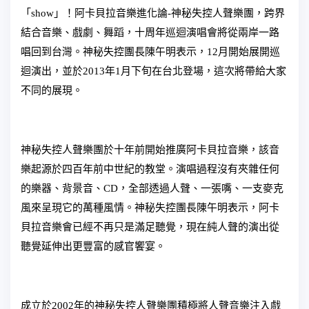
「show」！阿卡貝拉音樂進化論-神秘失控人聲樂團，跨界
結合音樂、戲劇、舞蹈，十周年巡迴演唱會將從兩岸一路
唱回到台灣。神秘失控團長陳午明表示，12月開始展開巡
迴演出，並於2013年1月下旬在台北登場，這次將帶給大家
不同的展現。
神秘失控人聲樂團於十年前開始推廣阿卡貝拉音樂，該音
樂起源於四百年前中世紀的教堂。演唱過程沒有夾雜任何
的樂器、背景音、CD，全部透過人聲、一張嘴、一支麥克
風來呈現它的萬種風情。神秘失控團長陳午明表示，阿卡
貝拉音樂會已經不再只是滿足聽覺，現在純人聲的演出從
聽覺延伸出更豐富的感官饗宴。
成立於2002年的神秘失控人聲樂團積極將人聲音樂注入戲