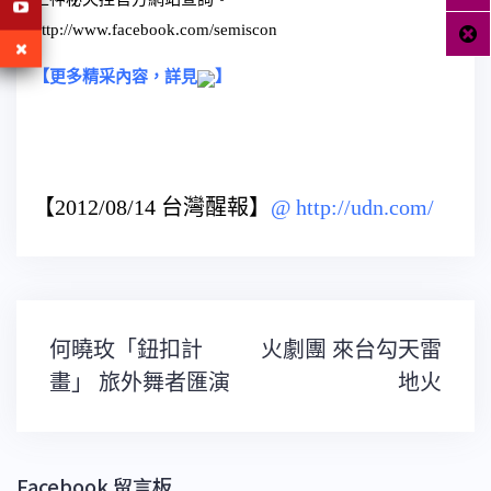
http://www.facebook.com/semiscon
【更多精采內容，詳見
】
【2012/08/14 台灣醒報】
@
http://udn.com/
文
何曉玫「鈕扣計
火劇團 來台勾天雷
章
導
畫」 旅外舞者匯演
地火
覽
Facebook 留言板