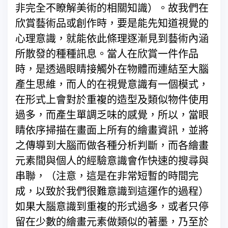
非完全不瞭解美術的相關知識）。故我們在
欣賞藝術品或創作時，要是能先知道視覺的
心理意識，就能依此條理逐漸見到藝術內涵
所散發的種種訊息。當人在欣賞一件作品
時，是透過眼睛接觸外在物體而連結至大腦
產生思維，而人的在視覺意識有一個模式，
在形式上會對於重複的造型及類似物件使用
過多，而產生單調乏味的感覺，所以，當眼
睛依序掃描在畫面上所有的繪畫資訊，並將
之傳導到大腦而做各種分析判斷，而各繪畫
元素間與個人的經驗意識會作快速的搜尋與
串聯，（注意，這是在非常短暫的時間完
成，以致於我們很難意識到這運作的過程）
如果大腦意識到重複的形式過多，或者只停
留在少數的繪畫元素做類似的著墨，乃至於