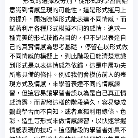
形式的選擇及分別，從形式的學習開始
意識到情感呈現的可能性，這是形式運用上
的提升，開始瞭解形式能表達不同情感，而
試著利用各種形式模擬不同的感情，追求一
種完美的形式技術為目的，但不是以表達自
己的真實情感為思考基礎 ，停留在以形式做
不同情感的模擬上，到此階段已能清楚意識
到形式是以表達情感為依歸，這是中層功夫
所應具備的條件。例如我們會模仿前人的表
現方式及情感，來學習表達不同的情感練
習，但這容易讓學習者誤以為是自己真正情
感流露，而留戀這樣的階段過久，容易變成
鸚鵡學舌而不自知。或者單獨利用線條、色
彩、造型等形式來做情感練習，以快速掌握
情感表現的技巧。這個階段的學習者如果不