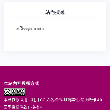
站內搜尋
本站內容授權方式
本著作係採用「
創用 CC 姓名標示-非商業性-禁止改作 4.0
國際授權條款
」授權。