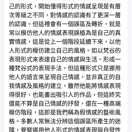
己的形式，開始懂得形式的情感呈現是有層
次等級之不同，對情感的認識有了更深一層
的認識。但這裡會有一個誤區及轉折，就是
常以模仿他人的情感表現誤植為是自己的真
實情感，這是從上一個階段延續下來，以他
人形式的模仿建立自己的風格。如以梵谷的
表現形式來表達自己的情感與生活，形成一
種梵谷式的表現手法，但這種形式只是挪用
他人的語言來呈現自己情感，並非真正的自
我情感及風格的建立，雖然他能將情感表現
得很好，也能畫出吸引人的作品，但這終究
還能不算是自己情感的抒發，還在一種高端
模仿階段，這即是我們稱為假情感的藝術風
格。多數人常無法分辨這個誤區所產生的迷
障，覺察挪用他人形式的情感表現與自發性