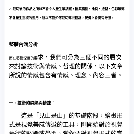
2. 裁切後的作品之所以不會令人產生單調感，因其構圖、比例、造型、色彩等都
不會產生重複的運用，所以不管如何裁切都很協調，視覺上會覺得舒服。
整體內涵分析
求，我們可分為三個不同的層次
而在藝術深度的要
來討論技術與情感、哲理的關係，以下文章
所說的情感包含有情感、理念、內容三者。
一、技術的純熟與精鍊：
這是「見山是山」的基礎階段，繪畫形
式是視覺美感傳遞的工具，剛開始對於視覺
藝術的認識或學習，當然要對視覺形式的掌