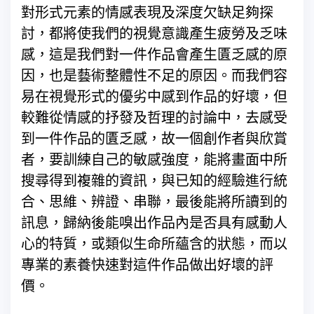
對形式元素的情感表現及深度欠缺足夠探
討，都將使我們的視覺意識產生疲勞及乏味
感，這是我們對一件作品會產生匱乏感的原
因，也是藝術整體性不足的原因。而我們容
易在視覺形式的優劣中感到作品的好壞，但
較難從情感的抒發及哲理的討論中，去感受
到一件作品的匱乏感，故一個創作者與欣賞
者，要訓練自己的敏感強度，能將畫面中所
搜尋得到複雜的資訊，與已知的經驗進行統
合、思維、辨證、串聯，最後能將所讀到的
訊息，歸納後能嗅出作品內是否具有感動人
心的特質，或類似生命所蘊含的狀態，而以
專業的素養快速對這件作品做出好壞的評
價。