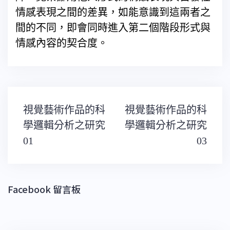
情感表現之間的差異，如能意識到這兩者之
間的不同，即會同時進入第二個階段形式與
情感內容的契合度。
文
視覺藝術作品的科
視覺藝術作品的科
章
導
學邏輯分析之研究
學邏輯分析之研究
覽
01
03
Facebook 留言板