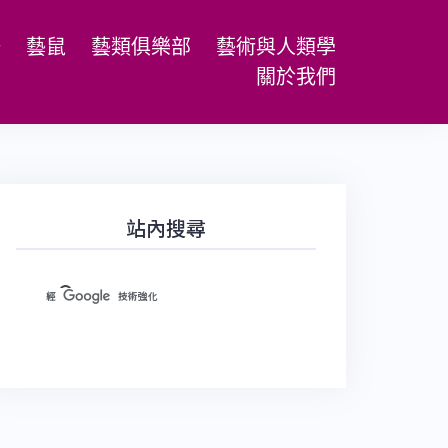
場
藝鼠
藝類俱樂部
藝術與人類學
關於我們
站內搜尋