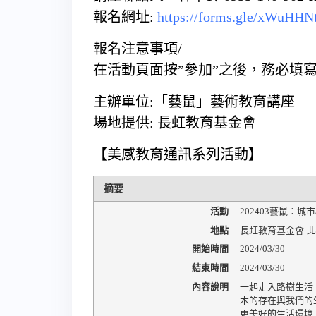
報名網址:
https://forms.gle/xWuHHN
報名注意事項/
在活動頁面按”參加”之後，務必填
主辦單位:「藝鼠」藝術教育講座
場地提供: 長虹教育基金會
【美感教育通訊系列活動】
摘要
活動
202403藝鼠：城
地點
長虹教育基金會-
開始時間
2024/03/30
結束時間
2024/03/30
內容說明
一起走入路樹生活
木的存在與我們的
更美好的生活環境