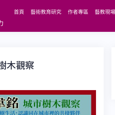
首頁
藝術教育研究
作者專區
藝教現
力
市樹木觀察