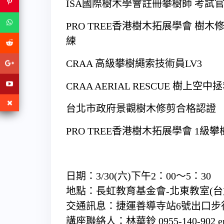
ISA國際樹木學會註冊攀樹師 考試
PRO TREE香港樹木拓展學會 樹
練
CRAA 高級攀樹繩索技術員LV3
CRAA AERIAL RESCUE 樹上空
台北市政府景觀樹木修剪合格認證
PRO TREE香港樹木拓展學會 1級
日期：3/30(六)下午2：00～5：30
地點：長虹教育基金會-北東教室(台北
交通訊息：捷運善導寺站6號出口步
講座聯絡人：林華鈴 0955-140-902 email