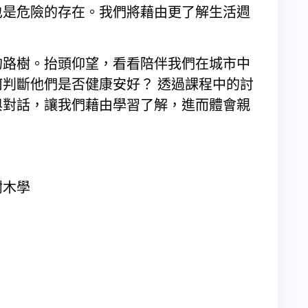
也是危險的存在。我們將藉由更了解生活週
！
的路樹。抬頭仰望，看看陪伴我們在城市中
判斷他們是否健康安好？ 透過課程中的討
與對話，讓我們藉由學習了解，進而體會親
樹木學