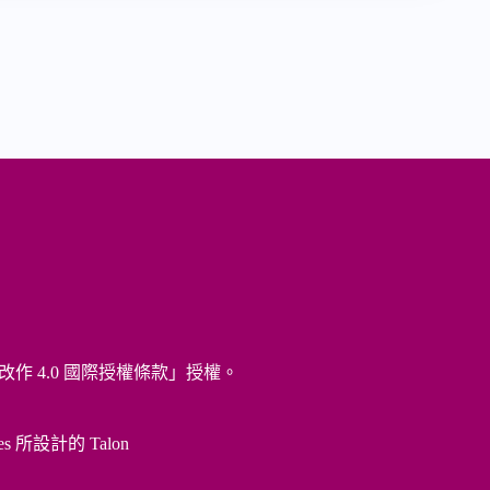
改作 4.0 國際授權條款
」授權。
es 所設計的
Talon