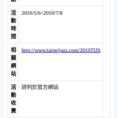
活
2010/5/6~2010/7/8
動
時
間
相
http://www.taipeijazz.com/2010TIJS
關
網
站
活
詳列於官方網站
動
收
費