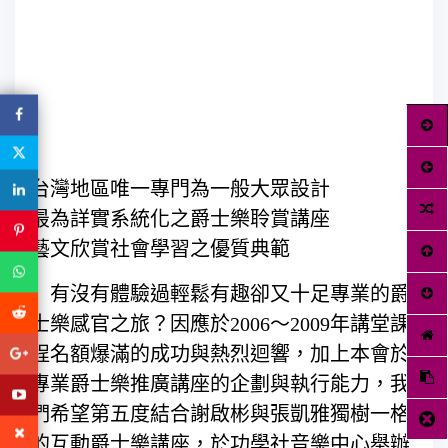
台灣地區唯一專門為一般大眾設計
最為詳實系統化之爵士樂聆賞講座
藝文欣賞社會學習之優質典範
有沒有體驗過輕鬆有趣卻又十足專業的爵
士樂感官之旅？因應於2006～2009年講堂課
程名額爆滿的成功與熱烈迴響，加上本會於
專業爵士樂推廣講座的企劃與執行能力，我
們希望第五度結合謝啟彬與張凱雅獨樹一格
的互動爵士樂講座，於功學社音樂中心舉辦