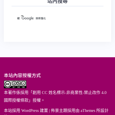
站內搜尋
本站內容授權方式
本著作係採用「
創用 CC 姓名標示-非商業性-禁止改作 4.0
國際授權條款
」授權。
本站採用 WordPress 建置
|
佈景主題採用由 aThemes 所設計