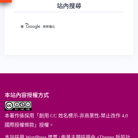
站內搜尋
本站內容授權方式
本著作係採用「
創用 CC 姓名標示-非商業性-禁止改作 4.0
國際授權條款
」授權。
本站採用 WordPress 建置
|
佈景主題採用由 aThemes 所設計