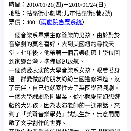
時間：2010/01/21(四)－2010/01/24(日)
地點：牯嶺街小劇場(北市牯嶺街5巷2號)
票價：400（
兩廳院售票系統
）
一個音樂系畢業主修聲樂的男孩，由於對於
音樂劇的莫名喜好，去到美國紐約尋找天
堂。七年後，他帶著一個音樂劇碩士學位回
到家鄉台灣，準備展翅啟航。
一個熱愛表演的大學音樂系女孩，眼看著身
邊一群愛做戲的朋友紛紛出國進修深造，沒
了玩伴，自己也就索性去了英國學習戲劇。
一個大學戲劇系剛畢業，從小就愛玩幻想遊
戲的大男孩，因為表演老師的一通電話，來
到了「美聲音樂學苑」試謀生計，無意間開
啟了文字創作的世界。